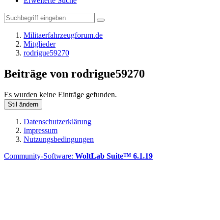
Erweiterte Suche
Militaerfahrzeugforum.de
Mitglieder
rodrigue59270
Beiträge von rodrigue59270
Es wurden keine Einträge gefunden.
Stil ändern
Datenschutzerklärung
Impressum
Nutzungsbedingungen
Community-Software:
WoltLab Suite™ 6.1.19