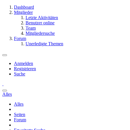
Dashboard
Mitglieder
Letzte Aktivitäten
Benutzer online
Team
Mitgliedersuche
Forum
Unerledigte Themen
Anmelden
Registrieren
Suche
Alles
Alles
Seiten
Forum