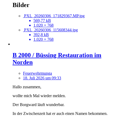
Bilder
PXL_20260306_171829367.MP.jpg
569,77 kB
1.020 × 768
PXL_20260306_115608344.jpg
392,8 kB
1.020 × 768
B 2000 / Büssing Restauration im
Norden
Feuerwehrmunga
18. Juli 2026 um 09:33
Hallo zusammen,
wollte mich Mal wieder melden.
Der Borgward läuft wunderbar.
In der Zwischenzeit hat er auch einen Namen bekommen.