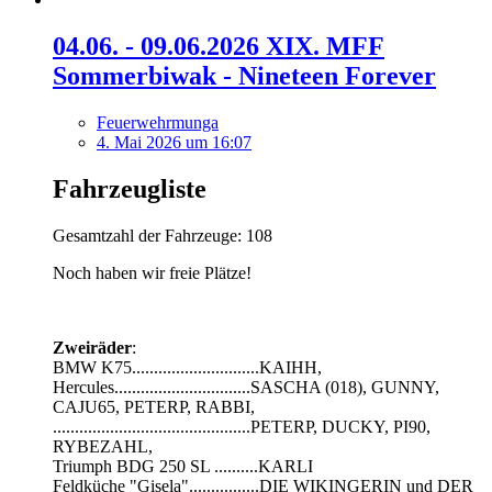
04.06. - 09.06.2026 XIX. MFF
Sommerbiwak - Nineteen Forever
Feuerwehrmunga
4. Mai 2026 um 16:07
Fahrzeugliste
Gesamtzahl der Fahrzeuge: 108
Noch haben wir freie Plätze!
Zweiräder
:
BMW K75.............................KAIHH,
Hercules...............................SASCHA (018), GUNNY,
CAJU65, PETERP, RABBI,
.............................................PETERP, DUCKY, PI90,
RYBEZAHL,
Triumph BDG 250 SL ..........KARLI
Feldküche "Gisela"................DIE WIKINGERIN und DER