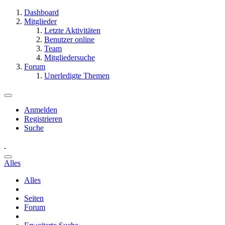
Dashboard
Mitglieder
Letzte Aktivitäten
Benutzer online
Team
Mitgliedersuche
Forum
Unerledigte Themen
Anmelden
Registrieren
Suche
Alles
Alles
Seiten
Forum