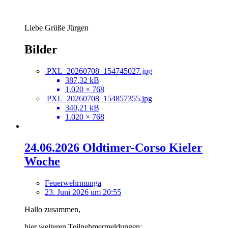
Liebe Grüße Jürgen
Bilder
PXL_20260708_154745027.jpg
387,32 kB
1.020 × 768
PXL_20260708_154857355.jpg
340,21 kB
1.020 × 768
24.06.2026 Oldtimer-Corso Kieler
Woche
Feuerwehrmunga
23. Juni 2026 um 20:55
Hallo zusammen,
hier weiteren Teilnehmermeldungen: