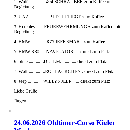
1. Wolf ...............404 SCHRAUBER zum Kaffee mit
Begleitung
2. UAZ ................ BLECHFLIEGE zum Kaffee
3. Hercules .......FEUERWEHRMUNGA zum Kaffee mit
Begleitung
4. BMW .............R75 JEFF SMART zum Kaffee
5. BMW R80......NAVIGATOR .....direkt zum Platz
6. ohne .............DD1LM...............direkt zum Platz
7. Wolf ..............ROTBÄCKCHEN ..direkt zum Platz
8. Jeep ............ WILLYS JEEP .......direkt zum Platz
Liebe Grüße
Jürgen
24.06.2026 Oldtimer-Corso Kieler