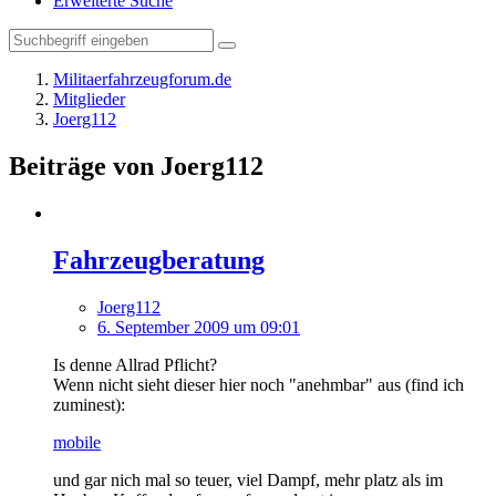
Erweiterte Suche
Militaerfahrzeugforum.de
Mitglieder
Joerg112
Beiträge von Joerg112
Fahrzeugberatung
Joerg112
6. September 2009 um 09:01
Is denne Allrad Pflicht?
Wenn nicht sieht dieser hier noch "anehmbar" aus (find ich
zuminest):
mobile
und gar nich mal so teuer, viel Dampf, mehr platz als im