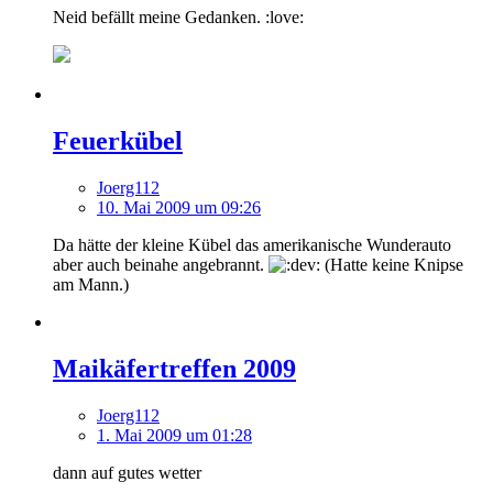
Neid befällt meine Gedanken. :love:
Feuerkübel
Joerg112
10. Mai 2009 um 09:26
Da hätte der kleine Kübel das amerikanische Wunderauto
aber auch beinahe angebrannt.
(Hatte keine Knipse
am Mann.)
Maikäfertreffen 2009
Joerg112
1. Mai 2009 um 01:28
dann auf gutes wetter