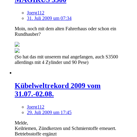
Joerg112
31. Juli 2009 um 07:34
Moin, noch mit dem alten Fahrerhaus oder schon ein
Rundhauber?
(So hat das mit unserem mal angefangen, auch S3500
allerdings mit 4 Zylinder und 90 Pese)
Kübelweltrekord 2009 vom
31.07.-02.08.
Joerg112
29. Juli 2009 um 17:45
Melde,
Keilriemen, Zündkerzen und Schmierstoffe erneuert.
Betriebsstoffe ergänzt