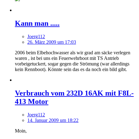
Kann man .....
Joerg112
26. März 2009 um 17:03
2006 beim Elbehochwasser als wir grad am säcke verlegen
waren , ist bei uns ein Feuerwehrboot mit TS Antrieb
vorbeigetuckert, sogar gegen die Strömung (war allerdings
kein Rennboot). Könnte sein das es da noch ein bild gibt.
Verbrauch vom 232D 16AK mit F8L-
413 Motor
Joerg112
14. Januar 2009 um 18:22
Moin,