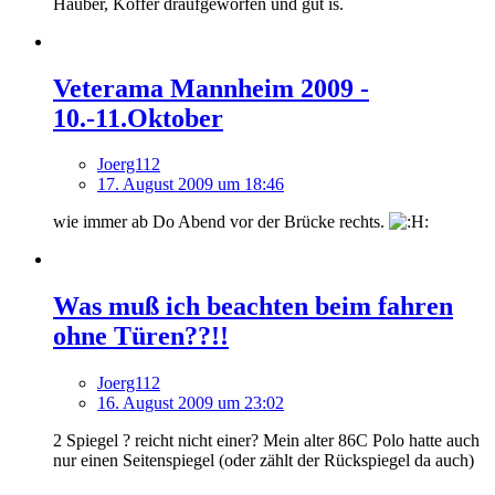
Hauber, Koffer draufgeworfen und gut is.
Veterama Mannheim 2009 -
10.-11.Oktober
Joerg112
17. August 2009 um 18:46
wie immer ab Do Abend vor der Brücke rechts.
Was muß ich beachten beim fahren
ohne Türen??!!
Joerg112
16. August 2009 um 23:02
2 Spiegel ? reicht nicht einer? Mein alter 86C Polo hatte auch
nur einen Seitenspiegel (oder zählt der Rückspiegel da auch)