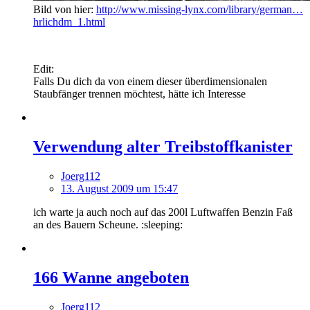
Bild von hier:
http://www.missing-lynx.com/library/german…
hrlichdm_1.html
Edit:
Falls Du dich da von einem dieser überdimensionalen
Staubfänger trennen möchtest, hätte ich Interesse
Verwendung alter Treibstoffkanister
Joerg112
13. August 2009 um 15:47
ich warte ja auch noch auf das 200l Luftwaffen Benzin Faß
an des Bauern Scheune. :sleeping:
166 Wanne angeboten
Joerg112