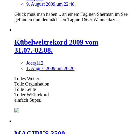
9. August 2009 um 22:48
Glück muß man haben... an einem Tag nen Sherman im See
gefunden und den nächsten Tag ne 166er Wanne dazu.
Kübelweltrekord 2009 vom
31.07.-02.08.
Joerg112
1. August 2009 um 20:26
Tolles Wetter
Tolle Organisation
Tolle Leute
Toller WEltrekord
einfach Super...
MAGIRUS 3500