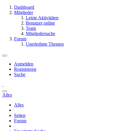
Dashboard
Mitglieder
Letzte Aktivitäten
Benutzer online
Team
Mitgliedersuche
Forum
Unerledigte Themen
Anmelden
Registrieren
Suche
Alles
Alles
Seiten
Forum