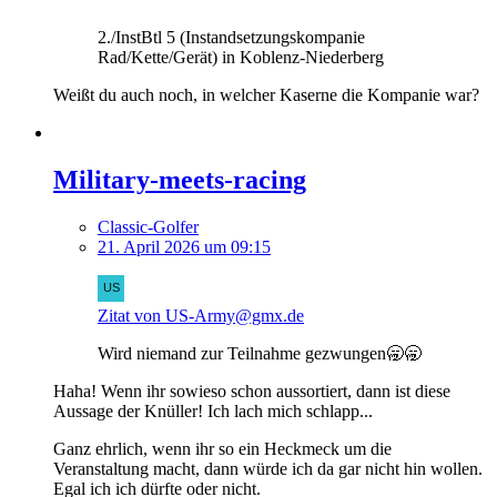
2./InstBtl 5 (Instandsetzungskompanie
Rad/Kette/Gerät) in Koblenz-Niederberg
Weißt du auch noch, in welcher Kaserne die Kompanie war?
Military-meets-racing
Classic-Golfer
21. April 2026 um 09:15
Zitat von US-Army@gmx.de
Wird niemand zur Teilnahme gezwungen🥱🥱
Haha! Wenn ihr sowieso schon aussortiert, dann ist diese
Aussage der Knüller! Ich lach mich schlapp...
Ganz ehrlich, wenn ihr so ein Heckmeck um die
Veranstaltung macht, dann würde ich da gar nicht hin wollen.
Egal ich ich dürfte oder nicht.