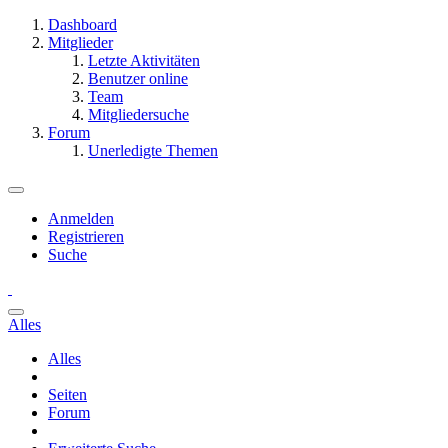
Dashboard
Mitglieder
Letzte Aktivitäten
Benutzer online
Team
Mitgliedersuche
Forum
Unerledigte Themen
Anmelden
Registrieren
Suche
Alles
Alles
Seiten
Forum