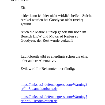
Zitat
leider kann ich hier nicht wirklich helfen. Solche
Artikel werden bei Goodyear nicht (mehr)
geführt.
Auch die Marke Dunlop gehört nur noch im
Bereich LKW und Motorrad Reifen zu
Goodyear, der Rest wurde verkauft.
Laut Google gibt es allerdings schon die eine,
oder andere Alternative.
Evtl. wird Ihr Bekannter hier fündig:
https://links.us1.defend.egress.com/Warning?
crId=6…anz-karthaus.de
https://links.us1.defend.egress.com/Warning?
crId=6…k=dks-reifen.de