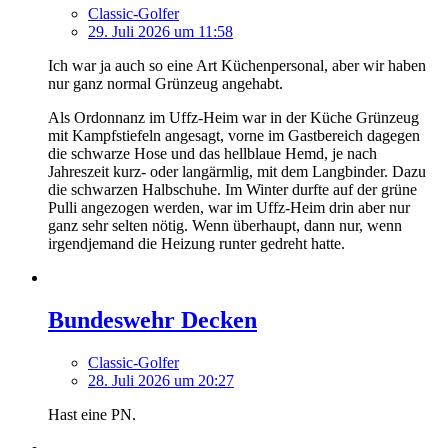
Classic-Golfer
29. Juli 2026 um 11:58
Ich war ja auch so eine Art Küchenpersonal, aber wir haben
nur ganz normal Grünzeug angehabt.
Als Ordonnanz im Uffz-Heim war in der Küche Grünzeug
mit Kampfstiefeln angesagt, vorne im Gastbereich dagegen
die schwarze Hose und das hellblaue Hemd, je nach
Jahreszeit kurz- oder langärmlig, mit dem Langbinder. Dazu
die schwarzen Halbschuhe. Im Winter durfte auf der grüne
Pulli angezogen werden, war im Uffz-Heim drin aber nur
ganz sehr selten nötig. Wenn überhaupt, dann nur, wenn
irgendjemand die Heizung runter gedreht hatte.
Bundeswehr Decken
Classic-Golfer
28. Juli 2026 um 20:27
Hast eine PN.