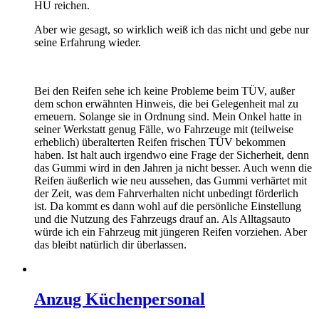
HU reichen.
Aber wie gesagt, so wirklich weiß ich das nicht und gebe nur
seine Erfahrung wieder.
Bei den Reifen sehe ich keine Probleme beim TÜV, außer
dem schon erwähnten Hinweis, die bei Gelegenheit mal zu
erneuern. Solange sie in Ordnung sind. Mein Onkel hatte in
seiner Werkstatt genug Fälle, wo Fahrzeuge mit (teilweise
erheblich) überalterten Reifen frischen TÜV bekommen
haben. Ist halt auch irgendwo eine Frage der Sicherheit, denn
das Gummi wird in den Jahren ja nicht besser. Auch wenn die
Reifen äußerlich wie neu aussehen, das Gummi verhärtet mit
der Zeit, was dem Fahrverhalten nicht unbedingt förderlich
ist. Da kommt es dann wohl auf die persönliche Einstellung
und die Nutzung des Fahrzeugs drauf an. Als Alltagsauto
würde ich ein Fahrzeug mit jüngeren Reifen vorziehen. Aber
das bleibt natürlich dir überlassen.
Anzug Küchenpersonal