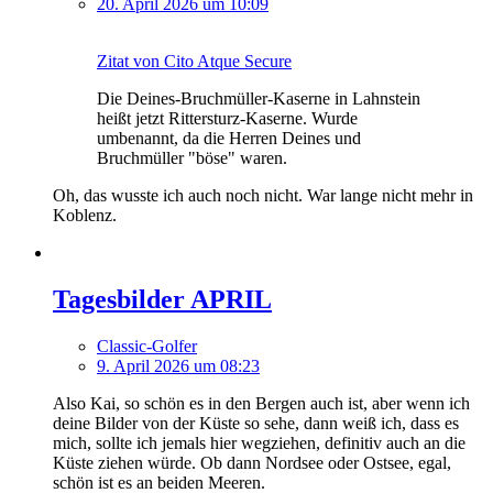
20. April 2026 um 10:09
Zitat von Cito Atque Secure
Die Deines-Bruchmüller-Kaserne in Lahnstein
heißt jetzt Rittersturz-Kaserne. Wurde
umbenannt, da die Herren Deines und
Bruchmüller "böse" waren.
Oh, das wusste ich auch noch nicht. War lange nicht mehr in
Koblenz.
Tagesbilder APRIL
Classic-Golfer
9. April 2026 um 08:23
Also Kai, so schön es in den Bergen auch ist, aber wenn ich
deine Bilder von der Küste so sehe, dann weiß ich, dass es
mich, sollte ich jemals hier wegziehen, definitiv auch an die
Küste ziehen würde. Ob dann Nordsee oder Ostsee, egal,
schön ist es an beiden Meeren.