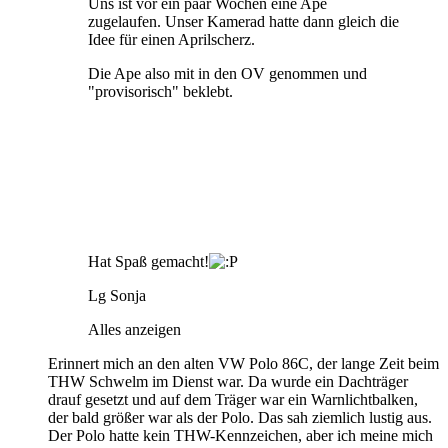
Uns ist vor ein paar Wochen eine Ape
zugelaufen. Unser Kamerad hatte dann gleich die
Idee für einen Aprilscherz.
Die Ape also mit in den OV genommen und
"provisorisch" beklebt.
Hat Spaß gemacht!
Lg Sonja
Alles anzeigen
Erinnert mich an den alten VW Polo 86C, der lange Zeit beim
THW Schwelm im Dienst war. Da wurde ein Dachträger
drauf gesetzt und auf dem Träger war ein Warnlichtbalken,
der bald größer war als der Polo. Das sah ziemlich lustig aus.
Der Polo hatte kein THW-Kennzeichen, aber ich meine mich