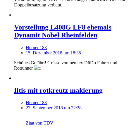
Doppelbesatzung verbaut.
Vorstellung L408G LF8 ehemals
Dynamit Nobel Rheinfelden
Herner 183
15. Dezember 2018 um 18:35
Schönes Gefährt! Grüsse von nem ex DüDo Fahrer und
Rotrunner
Iltis mit rotkreutz makierung
Herner 183
27. September 2018 um 22:28
Zitat von TDV