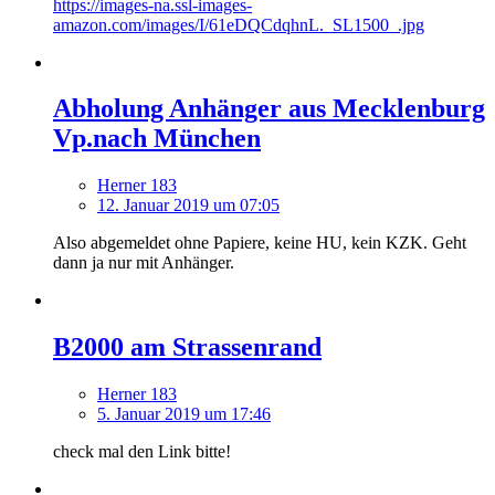
https://images-na.ssl-images-
amazon.com/images/I/61eDQCdqhnL._SL1500_.jpg
Abholung Anhänger aus Mecklenburg
Vp.nach München
Herner 183
12. Januar 2019 um 07:05
Also abgemeldet ohne Papiere, keine HU, kein KZK. Geht
dann ja nur mit Anhänger.
B2000 am Strassenrand
Herner 183
5. Januar 2019 um 17:46
check mal den Link bitte!