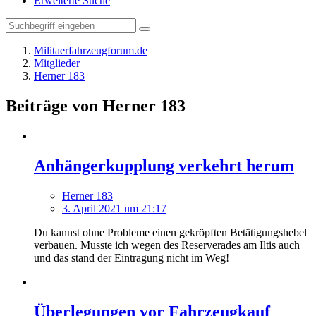
Erweiterte Suche
Militaerfahrzeugforum.de
Mitglieder
Herner 183
Beiträge von Herner 183
Anhängerkupplung verkehrt herum
Herner 183
3. April 2021 um 21:17
Du kannst ohne Probleme einen gekröpften Betätigungshebel
verbauen. Musste ich wegen des Reserverades am Iltis auch
und das stand der Eintragung nicht im Weg!
Überlegungen vor Fahrzeugkauf