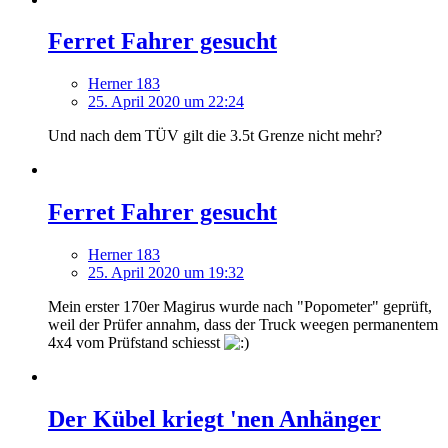
Ferret Fahrer gesucht
Herner 183
25. April 2020 um 22:24
Und nach dem TÜV gilt die 3.5t Grenze nicht mehr?
Ferret Fahrer gesucht
Herner 183
25. April 2020 um 19:32
Mein erster 170er Magirus wurde nach "Popometer" geprüft,
weil der Prüfer annahm, dass der Truck weegen permanentem
4x4 vom Prüfstand schiesst
Der Kübel kriegt 'nen Anhänger