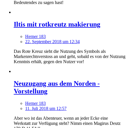
Bedeutendes zu sagen hast!
Iltis mit rotkreutz makierung
Herner 183
22. September 2018 um 12:34
Das Rote Kreuz sieht die Nutzung des Symbols als
Markenrechtsverstoss an und geht, sobald es von der Nutzung
Kenntnis erhält, gegen den Nutzer vor!
Neuzugang aus dem Norden -
Vorstellung
Herner 183
11. Juli 2018 um 12:57
Aber wo ist das Abenteuer, wenn an jeder Ecke eine
Werkstatt zur Verfügung steht? Nimm einen Magirus Deutz