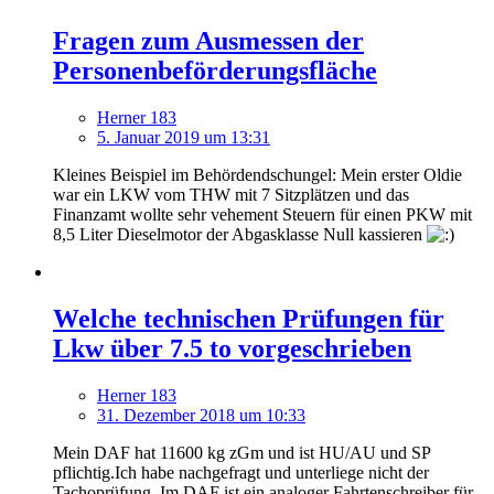
Fragen zum Ausmessen der
Personenbeförderungsfläche
Herner 183
5. Januar 2019 um 13:31
Kleines Beispiel im Behördendschungel: Mein erster Oldie
war ein LKW vom THW mit 7 Sitzplätzen und das
Finanzamt wollte sehr vehement Steuern für einen PKW mit
8,5 Liter Dieselmotor der Abgasklasse Null kassieren
Welche technischen Prüfungen für
Lkw über 7.5 to vorgeschrieben
Herner 183
31. Dezember 2018 um 10:33
Mein DAF hat 11600 kg zGm und ist HU/AU und SP
pflichtig.Ich habe nachgefragt und unterliege nicht der
Tachoprüfung. Im DAF ist ein analoger Fahrtenschreiber für