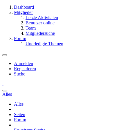
Dashboard
Mitglieder
Letzte Aktivitäten
Benutzer online
Team
Mitgliedersuche
Forum
Unerledigte Themen
Anmelden
Registrieren
Suche
Alles
Alles
Seiten
Forum