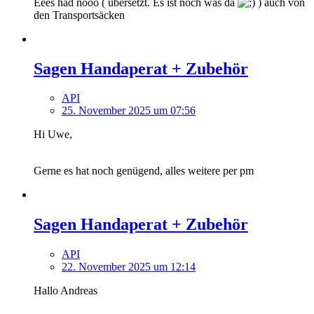
Eees had nooo ( übersetzt. Es ist noch was da
) auch von
den Transportsäcken
Sagen Handaperat + Zubehör
API
25. November 2025 um 07:56
Hi Uwe,
Gerne es hat noch genügend, alles weitere per pm
Sagen Handaperat + Zubehör
API
22. November 2025 um 12:14
Hallo Andreas