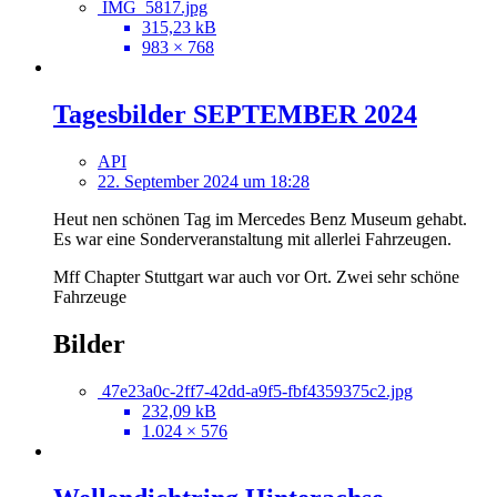
IMG_5817.jpg
315,23 kB
983 × 768
Tagesbilder SEPTEMBER 2024
API
22. September 2024 um 18:28
Heut nen schönen Tag im Mercedes Benz Museum gehabt.
Es war eine Sonderveranstaltung mit allerlei Fahrzeugen.
Mff Chapter Stuttgart war auch vor Ort. Zwei sehr schöne
Fahrzeuge
Bilder
47e23a0c-2ff7-42dd-a9f5-fbf4359375c2.jpg
232,09 kB
1.024 × 576