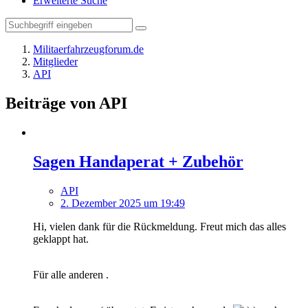
Erweiterte Suche
Militaerfahrzeugforum.de
Mitglieder
API
Beiträge von API
Sagen Handaperat + Zubehör
API
2. Dezember 2025 um 19:49
Hi, vielen dank für die Rückmeldung. Freut mich das alles
geklappt hat.
Für alle anderen .