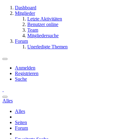
Dashboard
Mitglieder
Letzte Aktivitäten
Benutzer online
Team
Mitgliedersuche
Forum
Unerledigte Themen
Anmelden
Registrieren
Suche
Alles
Alles
Seiten
Forum