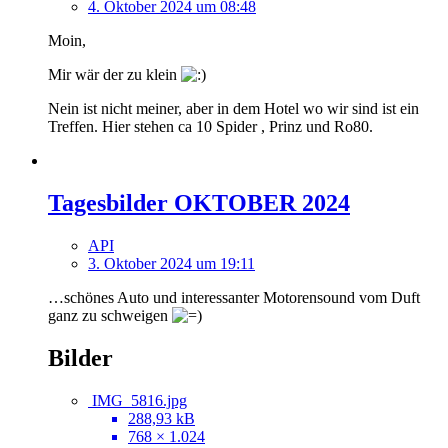
4. Oktober 2024 um 08:48
Moin,
Mir wär der zu klein
Nein ist nicht meiner, aber in dem Hotel wo wir sind ist ein
Treffen. Hier stehen ca 10 Spider , Prinz und Ro80.
Tagesbilder OKTOBER 2024
API
3. Oktober 2024 um 19:11
…schönes Auto und interessanter Motorensound vom Duft
ganz zu schweigen
Bilder
IMG_5816.jpg
288,93 kB
768 × 1.024