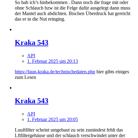
So hab ich’s hinbekommen . Dann noch die frage mit oder
ohne Schlauch bzw ist die Felge dafür ausgelegt dann muss
der Mantel auch abdichten. Bischen Überdruck hat gereicht
das er in die Nut reinging.
Kraka 543
API
1. Februar 2025 um 20:13
https://faun-kraka.de/technischedaten.php
hier gibts einiges
zum Lesen
Kraka 543
API
1. Februar 2025 um 20:05
Luuftfilter scheint umgebaut zu sein zumindest fehlt das
Lftfiltergehäuse und der schlauch verschwindet unter der