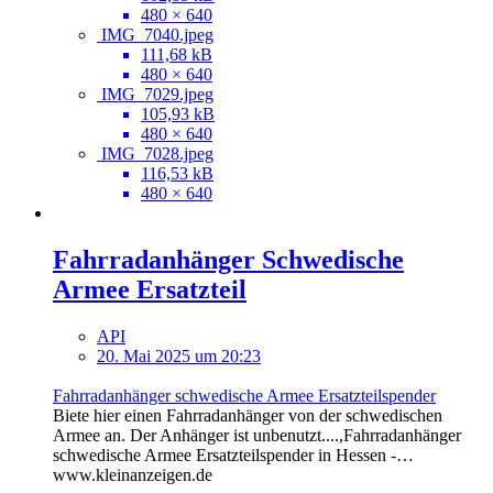
480 × 640
IMG_7040.jpeg
111,68 kB
480 × 640
IMG_7029.jpeg
105,93 kB
480 × 640
IMG_7028.jpeg
116,53 kB
480 × 640
Fahrradanhänger Schwedische
Armee Ersatzteil
API
20. Mai 2025 um 20:23
Fahrradanhänger schwedische Armee Ersatzteilspender
Biete hier einen Fahrradanhänger von der schwedischen
Armee an. Der Anhänger ist unbenutzt....,Fahrradanhänger
schwedische Armee Ersatzteilspender in Hessen -…
www.kleinanzeigen.de