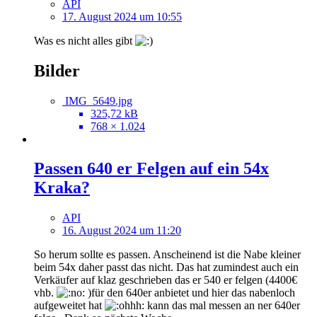
API
17. August 2024 um 10:55
Was es nicht alles gibt
Bilder
IMG_5649.jpg
325,72 kB
768 × 1.024
Passen 640 er Felgen auf ein 54x
Kraka?
API
16. August 2024 um 11:20
So herum sollte es passen. Anscheinend ist die Nabe kleiner
beim 54x daher passt das nicht. Das hat zumindest auch ein
Verkäufer auf klaz geschrieben das er 540 er felgen (4400€
vhb.
)für den 640er anbietet und hier das nabenloch
aufgeweitet hat
kann das mal messen an ner 640er