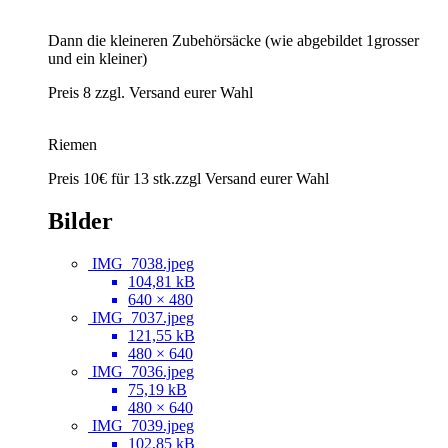
Dann die kleineren Zubehörsäcke (wie abgebildet 1grosser
und ein kleiner)
Preis 8 zzgl. Versand eurer Wahl
Riemen
Preis 10€ für 13 stk.zzgl Versand eurer Wahl
Bilder
IMG_7038.jpeg
104,81 kB
640 × 480
IMG_7037.jpeg
121,55 kB
480 × 640
IMG_7036.jpeg
75,19 kB
480 × 640
IMG_7039.jpeg
102,85 kB