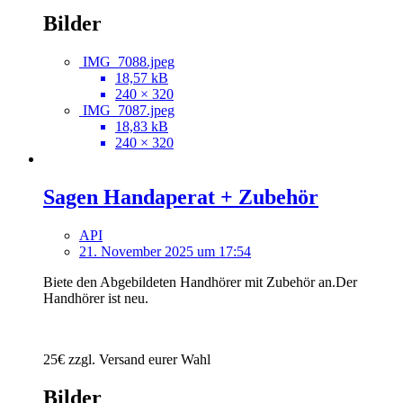
Bilder
IMG_7088.jpeg
18,57 kB
240 × 320
IMG_7087.jpeg
18,83 kB
240 × 320
Sagen Handaperat + Zubehör
API
21. November 2025 um 17:54
Biete den Abgebildeten Handhörer mit Zubehör an.Der
Handhörer ist neu.
25€ zzgl. Versand eurer Wahl
Bilder