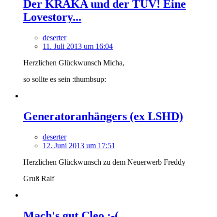
Der KRAKA und der TÜV! Eine
Lovestory...
deserter
11. Juli 2013 um 16:04
Herzlichen Glückwunsch Micha,
so sollte es sein :thumbsup:
Generatoranhängers (ex LSHD)
deserter
12. Juni 2013 um 17:51
Herzlichen Glückwunsch zu dem Neuerwerb Freddy
Gruß Ralf
Mach's gut Cleo :-(