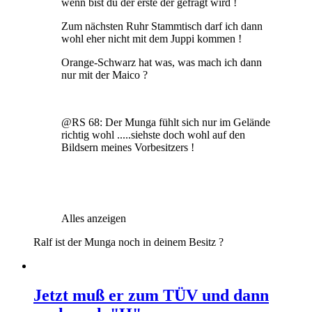
wenn bist du der erste der gefragt wird !
Zum nächsten Ruhr Stammtisch darf ich dann
wohl eher nicht mit dem Juppi kommen !
Orange-Schwarz hat was, was mach ich dann
nur mit der Maico ?
@RS 68: Der Munga fühlt sich nur im Gelände
richtig wohl .....siehste doch wohl auf den
Bildsern meines Vorbesitzers !
Alles anzeigen
Ralf ist der Munga noch in deinem Besitz ?
Jetzt muß er zum TÜV und dann