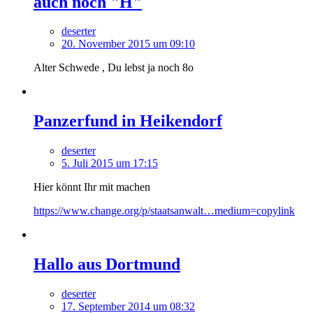
auch noch "H"
deserter
20. November 2015 um 09:10
Alter Schwede , Du lebst ja noch 8o
Panzerfund in Heikendorf
deserter
5. Juli 2015 um 17:15
Hier könnt Ihr mit machen
https://www.change.org/p/staatsanwalt…medium=copylink
Hallo aus Dortmund
deserter
17. September 2014 um 08:32