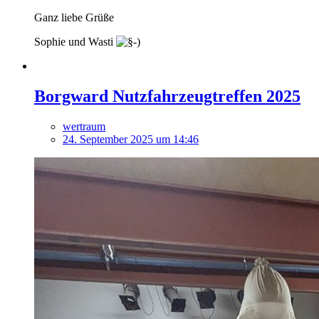
Ganz liebe Grüße
Sophie und Wasti
Borgward Nutzfahrzeugtreffen 2025
wertraum
24. September 2025 um 14:46