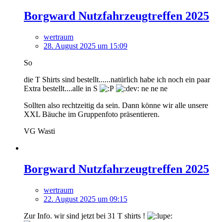
Borgward Nutzfahrzeugtreffen 2025
wertraum
28. August 2025 um 15:09
So
die T Shirts sind bestellt......natürlich habe ich noch ein paar
Extra bestellt....alle in S
ne ne ne
Sollten also rechtzeitig da sein. Dann könne wir alle unsere
XXL Bäuche im Gruppenfoto präsentieren.
VG Wasti
Borgward Nutzfahrzeugtreffen 2025
wertraum
22. August 2025 um 09:15
Zur Info. wir sind jetzt bei 31 T shirts !