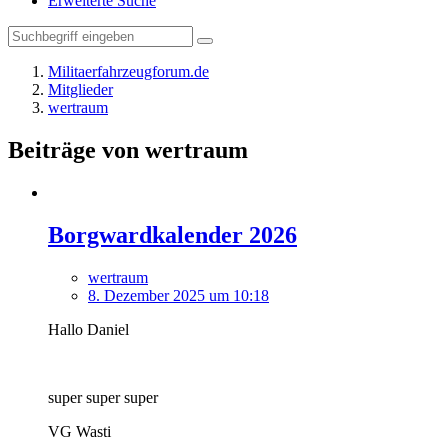
Erweiterte Suche
Militaerfahrzeugforum.de
Mitglieder
wertraum
Beiträge von wertraum
Borgwardkalender 2026
wertraum
8. Dezember 2025 um 10:18
Hallo Daniel
super super super
VG Wasti