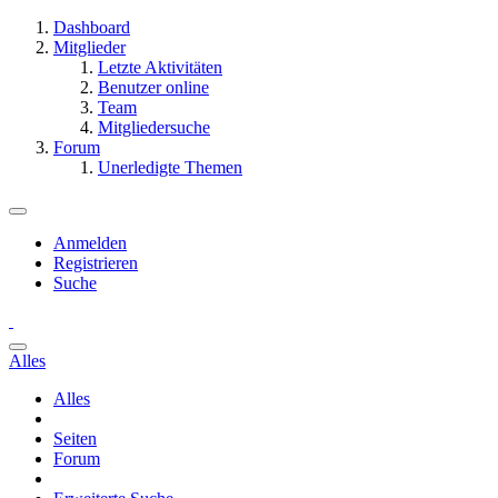
Dashboard
Mitglieder
Letzte Aktivitäten
Benutzer online
Team
Mitgliedersuche
Forum
Unerledigte Themen
Anmelden
Registrieren
Suche
Alles
Alles
Seiten
Forum