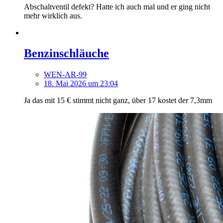
Abschaltventil defekt? Hatte ich auch mal und er ging nicht
mehr wirklich aus.
Benzinschläuche
WEN-AR-99
18. Mai 2026 um 23:04
Ja das mit 15 € stimmt nicht ganz, über 17 kostet der 7,3mm