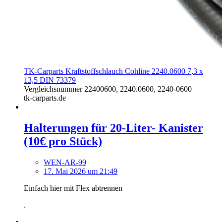
TK-Carparts Kraftstoffschlauch Cohline 2240.0600 7,3 x
13,5 DIN 73379
Vergleichsnummer 22400600, 2240.0600, 2240-0600
tk-carparts.de
Halterungen für 20-Liter- Kanister
(10€ pro Stück)
WEN-AR-99
17. Mai 2026 um 21:49
Einfach hier mit Flex abtrennen
.