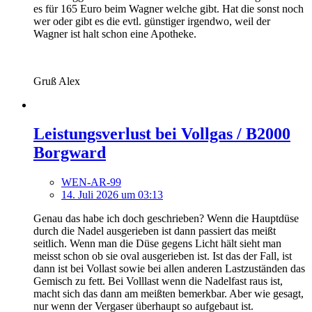
es für 165 Euro beim Wagner welche gibt. Hat die sonst noch
wer oder gibt es die evtl. günstiger irgendwo, weil der
Wagner ist halt schon eine Apotheke.
Gruß Alex
Leistungsverlust bei Vollgas / B2000
Borgward
WEN-AR-99
14. Juli 2026 um 03:13
Genau das habe ich doch geschrieben? Wenn die Hauptdüse
durch die Nadel ausgerieben ist dann passiert das meißt
seitlich. Wenn man die Düse gegens Licht hält sieht man
meisst schon ob sie oval ausgerieben ist. Ist das der Fall, ist
dann ist bei Vollast sowie bei allen anderen Lastzuständen das
Gemisch zu fett. Bei Volllast wenn die Nadelfast raus ist,
macht sich das dann am meißten bemerkbar. Aber wie gesagt,
nur wenn der Vergaser überhaupt so aufgebaut ist.