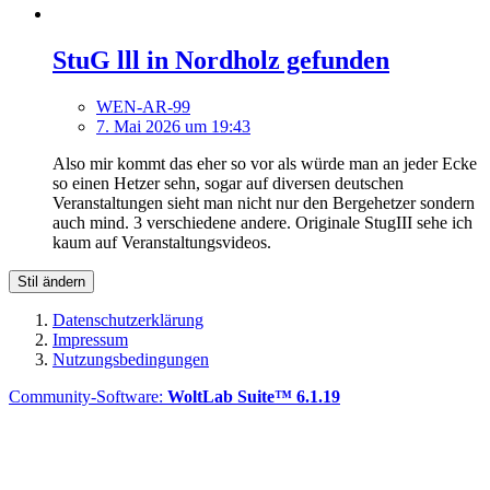
StuG lll in Nordholz gefunden
WEN-AR-99
7. Mai 2026 um 19:43
Also mir kommt das eher so vor als würde man an jeder Ecke
so einen Hetzer sehn, sogar auf diversen deutschen
Veranstaltungen sieht man nicht nur den Bergehetzer sondern
auch mind. 3 verschiedene andere. Originale StugIII sehe ich
kaum auf Veranstaltungsvideos.
Stil ändern
Datenschutzerklärung
Impressum
Nutzungsbedingungen
Community-Software:
WoltLab Suite™ 6.1.19