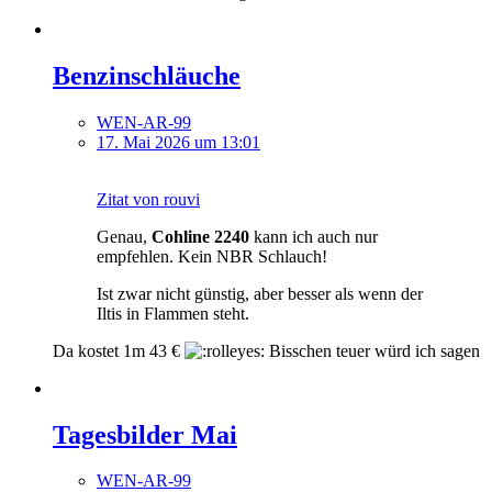
Benzinschläuche
WEN-AR-99
17. Mai 2026 um 13:01
Zitat von rouvi
Genau,
Cohline 2240
kann ich auch nur
empfehlen. Kein NBR Schlauch!
Ist zwar nicht günstig, aber besser als wenn der
Iltis in Flammen steht.
Da kostet 1m 43 €
Bisschen teuer würd ich sagen
Tagesbilder Mai
WEN-AR-99