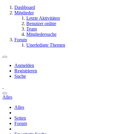
Dashboard
Mitglieder
Letzte Aktivitäten
Benutzer online
Team
Mitgliedersuche
Forum
Unerledigte Themen
Anmelden
Registrieren
Suche
Alles
Alles
Seiten
Forum