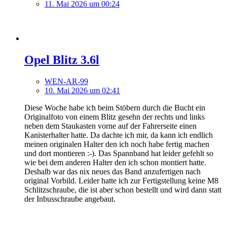
11. Mai 2026 um 00:24
Opel Blitz 3.6l
WEN-AR-99
10. Mai 2026 um 02:41
Diese Woche habe ich beim Stöbern durch die Bucht ein
Originalfoto von einem Blitz gesehn der rechts und links
neben dem Staukasten vorne auf der Fahrerseite einen
Kanisterhalter hatte. Da dachte ich mir, da kann ich endlich
meinen originalen Halter den ich noch habe fertig machen
und dort montieren :-). Das Spannband hat leider gefehlt so
wie bei dem anderen Halter den ich schon montiert hatte.
Deshalb war das nix neues das Band anzufertigen nach
original Vorbild. Leider hatte ich zur Fertigstellung keine M8
Schlitzschraube, die ist aber schon bestellt und wird dann statt
der Inbusschraube angebaut.