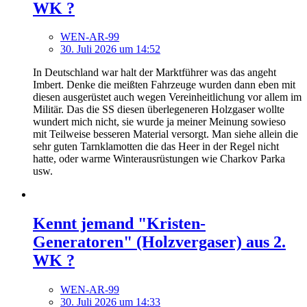
WK ?
WEN-AR-99
30. Juli 2026 um 14:52
In Deutschland war halt der Marktführer was das angeht
Imbert. Denke die meißten Fahrzeuge wurden dann eben mit
diesen ausgerüstet auch wegen Vereinheitlichung vor allem im
Militär. Das die SS diesen überlegeneren Holzgaser wollte
wundert mich nicht, sie wurde ja meiner Meinung sowieso
mit Teilweise besseren Material versorgt. Man siehe allein die
sehr guten Tarnklamotten die das Heer in der Regel nicht
hatte, oder warme Winterausrüstungen wie Charkov Parka
usw.
Kennt jemand "Kristen-
Generatoren" (Holzvergaser) aus 2.
WK ?
WEN-AR-99
30. Juli 2026 um 14:33