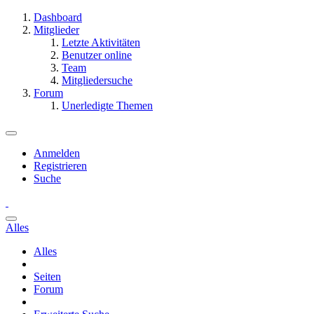
Dashboard
Mitglieder
Letzte Aktivitäten
Benutzer online
Team
Mitgliedersuche
Forum
Unerledigte Themen
Anmelden
Registrieren
Suche
Alles
Alles
Seiten
Forum