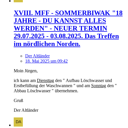
XVIII. MFF - SOMMERBIWAK "18
JAHRE - DU KANNST ALLES
WERDEN" - NEUER TERMIN
29.07.2025 - 03.08.2025. Das Treffen
im nördlichen Norden.
Der Altländer
18. Mai 2025 um 09:42
Moin Jürgen,
ich kann am
Diensttag
den " Aufbau Löschwasser und
Erstbefüllung der Waschwannen " und am
Sonntag
den "
Abbau Löschwasser " übernehmen.
Gruß
Der Altländer