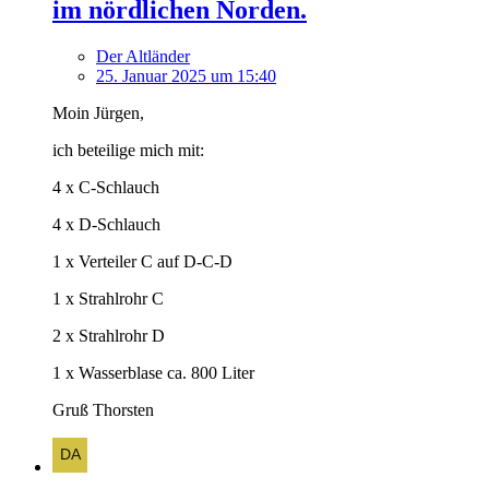
im nördlichen Norden.
Der Altländer
25. Januar 2025 um 15:40
Moin Jürgen,
ich beteilige mich mit:
4 x C-Schlauch
4 x D-Schlauch
1 x Verteiler C auf D-C-D
1 x Strahlrohr C
2 x Strahlrohr D
1 x Wasserblase ca. 800 Liter
Gruß Thorsten