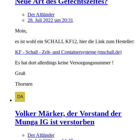
Neue Art des Gefechtszeltes?
Der Altländer
28. Juli 2022 um 20:31
Moin,
es ist wohl ein SCHALL KF12, hier die Link zum Hesteller:
KF - Schall - Zelt- und Containersysteme (mschall.de)
Es hat dort allerdings keine Versorgungsnummer !
Gruß
Thorsten
Volker Märker, der Vorstand der
Munga IG ist verstorben
Der Altländer