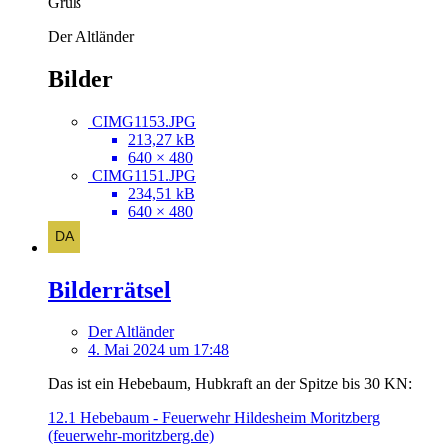
Gruß
Der Altländer
Bilder
CIMG1153.JPG
213,27 kB
640 × 480
CIMG1151.JPG
234,51 kB
640 × 480
Bilderrätsel
Der Altländer
4. Mai 2024 um 17:48
Das ist ein Hebebaum, Hubkraft an der Spitze bis 30 KN:
12.1 Hebebaum - Feuerwehr Hildesheim Moritzberg
(feuerwehr-moritzberg.de)