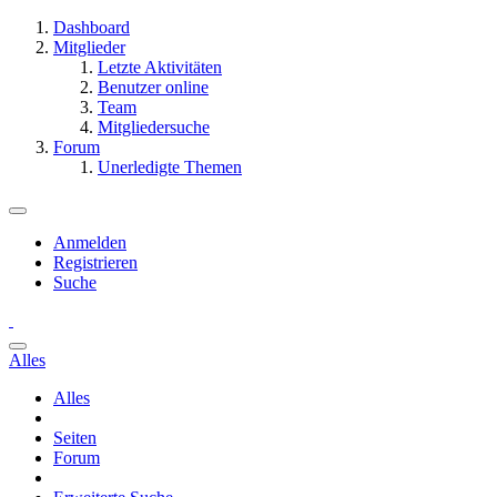
Dashboard
Mitglieder
Letzte Aktivitäten
Benutzer online
Team
Mitgliedersuche
Forum
Unerledigte Themen
Anmelden
Registrieren
Suche
Alles
Alles
Seiten
Forum