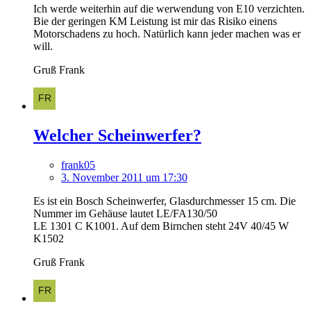
Ich werde weiterhin auf die werwendung von E10 verzichten.
Bie der geringen KM Leistung ist mir das Risiko einens
Motorschadens zu hoch. Natürlich kann jeder machen was er
will.
Gruß Frank
Welcher Scheinwerfer?
frank05
3. November 2011 um 17:30
Es ist ein Bosch Scheinwerfer, Glasdurchmesser 15 cm. Die
Nummer im Gehäuse lautet LE/FA130/50
LE 1301 C K1001. Auf dem Birnchen steht 24V 40/45 W
K1502
Gruß Frank