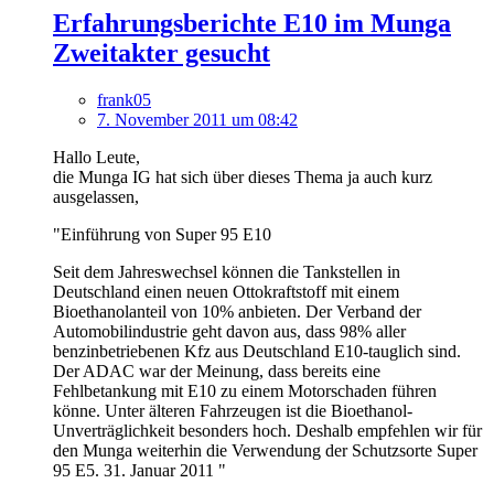
Erfahrungsberichte E10 im Munga
Zweitakter gesucht
frank05
7. November 2011 um 08:42
Hallo Leute,
die Munga IG hat sich über dieses Thema ja auch kurz
ausgelassen,
"Einführung von Super 95 E10
Seit dem Jahreswechsel können die Tankstellen in
Deutschland einen neuen Ottokraftstoff mit einem
Bioethanolanteil von 10% anbieten. Der Verband der
Automobilindustrie geht davon aus, dass 98% aller
benzinbetriebenen Kfz aus Deutschland E10-tauglich sind.
Der ADAC war der Meinung, dass bereits eine
Fehlbetankung mit E10 zu einem Motorschaden führen
könne. Unter älteren Fahrzeugen ist die Bioethanol-
Unverträglichkeit besonders hoch. Deshalb empfehlen wir für
den Munga weiterhin die Verwendung der Schutzsorte Super
95 E5. 31. Januar 2011 "