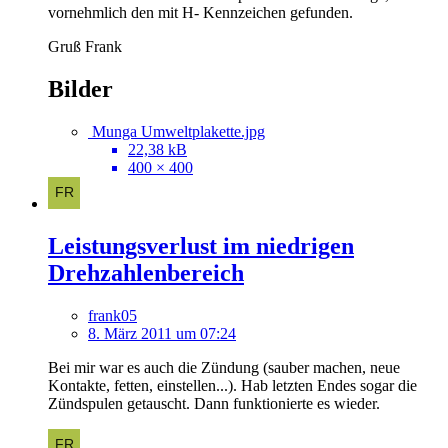
vornehmlich den mit H- Kennzeichen gefunden.
Gruß Frank
Bilder
Munga Umweltplakette.jpg
22,38 kB
400 × 400
Leistungsverlust im niedrigen
Drehzahlenbereich
frank05
8. März 2011 um 07:24
Bei mir war es auch die Zündung (sauber machen, neue
Kontakte, fetten, einstellen...). Hab letzten Endes sogar die
Zündspulen getauscht. Dann funktionierte es wieder.