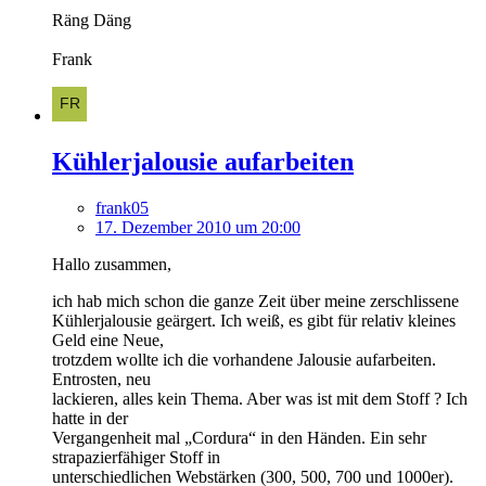
Räng Däng
Frank
Kühlerjalousie aufarbeiten
frank05
17. Dezember 2010 um 20:00
Hallo zusammen,
ich hab mich schon die ganze Zeit über meine zerschlissene
Kühlerjalousie geärgert. Ich weiß, es gibt für relativ kleines
Geld eine Neue,
trotzdem wollte ich die vorhandene Jalousie aufarbeiten.
Entrosten, neu
lackieren, alles kein Thema. Aber was ist mit dem Stoff ? Ich
hatte in der
Vergangenheit mal „Cordura“ in den Händen. Ein sehr
strapazierfähiger Stoff in
unterschiedlichen Webstärken (300, 500, 700 und 1000er).