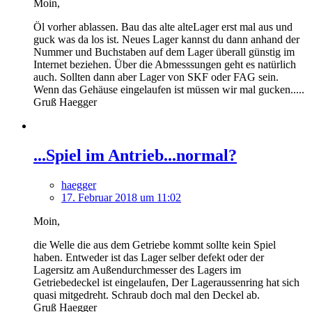
Moin,
Öl vorher ablassen. Bau das alte alteLager erst mal aus und
guck was da los ist. Neues Lager kannst du dann anhand der
Nummer und Buchstaben auf dem Lager überall günstig im
Internet beziehen. Über die Abmesssungen geht es natürlich
auch. Sollten dann aber Lager von SKF oder FAG sein.
Wenn das Gehäuse eingelaufen ist müssen wir mal gucken.....
Gruß Haegger
...Spiel im Antrieb...normal?
haegger
17. Februar 2018 um 11:02
Moin,
die Welle die aus dem Getriebe kommt sollte kein Spiel
haben. Entweder ist das Lager selber defekt oder der
Lagersitz am Außendurchmesser des Lagers im
Getriebedeckel ist eingelaufen, Der Lageraussenring hat sich
quasi mitgedreht. Schraub doch mal den Deckel ab.
Gruß Haegger