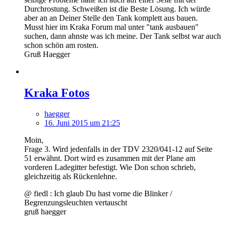
Durchrostung. Schweißen ist die Beste Lösung. Ich würde
aber an an Deiner Stelle den Tank komplett aus bauen.
Musst hier im Kraka Forum mal unter "tank ausbauen"
suchen, dann ahnste was ich meine. Der Tank selbst war auch
schon schön am rosten.
Gruß Haegger
Kraka Fotos
haegger
16. Juni 2015 um 21:25
Moin,
Frage 3. Wird jedenfalls in der TDV 2320/041-12 auf Seite
51 erwähnt. Dort wird es zusammen mit der Plane am
vorderen Ladegitter befestigt. Wie Don schon schrieb,
gleichzeitig als Rückenlehne.
@ fiedl : Ich glaub Du hast vorne die Blinker /
Begrenzungsleuchten vertauscht
gruß haegger