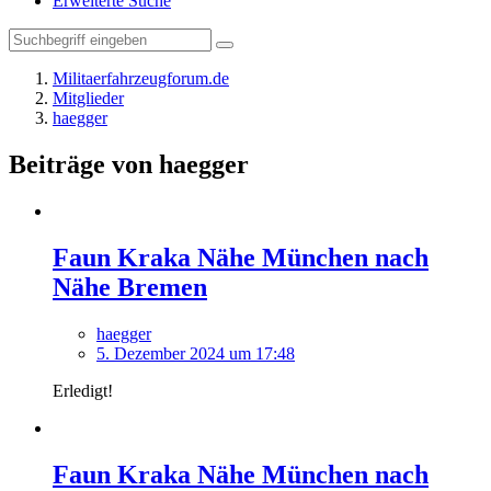
Erweiterte Suche
Militaerfahrzeugforum.de
Mitglieder
haegger
Beiträge von haegger
Faun Kraka Nähe München nach
Nähe Bremen
haegger
5. Dezember 2024 um 17:48
Erledigt!
Faun Kraka Nähe München nach