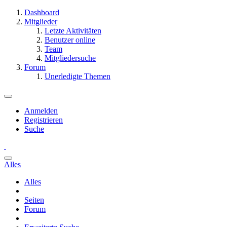
Dashboard
Mitglieder
Letzte Aktivitäten
Benutzer online
Team
Mitgliedersuche
Forum
Unerledigte Themen
Anmelden
Registrieren
Suche
Alles
Alles
Seiten
Forum