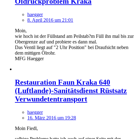
Öldruckproblem Kraka
haegger
8. April 2016 um 21:01
Moin,
wie hoch ist der Füllstand am Peilstab?m Füll ihn mal bis zur
Obergrenze auf und probiere es dann mal.
Das Ventil liegt auf "2 Uhr Position" bei Draufsicht neben
dem mittigen Ölrohr.
MFG Haegger
Restauration Faun Kraka 640
(Luftlande)-Sanitätsdienst Rüstsatz
Verwundetentransport
haegger
16. März 2016 um 19:28
Moin Fiedl,
selbige Probleme hatte ich auch auf einer Seite mit der