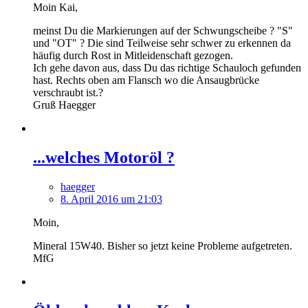
Moin Kai,
meinst Du die Markierungen auf der Schwungscheibe ? "S"
und "OT" ? Die sind Teilweise sehr schwer zu erkennen da
häufig durch Rost in Mitleidenschaft gezogen.
Ich gehe davon aus, dass Du das richtige Schauloch gefunden
hast. Rechts oben am Flansch wo die Ansaugbrücke
verschraubt ist.?
Gruß Haegger
...welches Motoröl ?
haegger
8. April 2016 um 21:03
Moin,
Mineral 15W40. Bisher so jetzt keine Probleme aufgetreten.
MfG