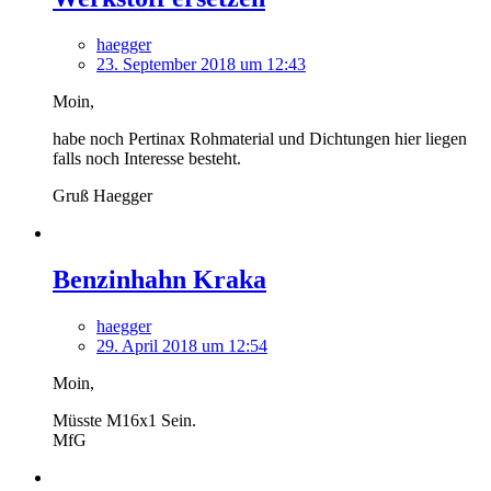
haegger
23. September 2018 um 12:43
Moin,
habe noch Pertinax Rohmaterial und Dichtungen hier liegen
falls noch Interesse besteht.
Gruß Haegger
Benzinhahn Kraka
haegger
29. April 2018 um 12:54
Moin,
Müsste M16x1 Sein.
MfG