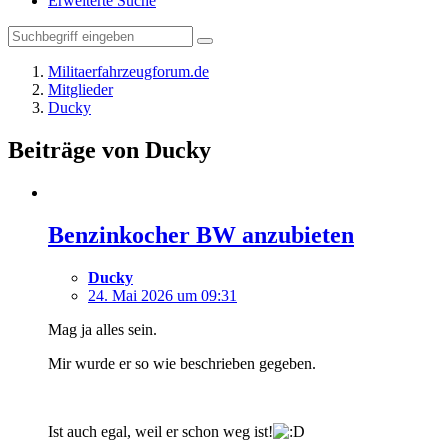
Erweiterte Suche
Militaerfahrzeugforum.de
Mitglieder
Ducky
Beiträge von Ducky
Benzinkocher BW anzubieten
Ducky
24. Mai 2026 um 09:31
Mag ja alles sein.
Mir wurde er so wie beschrieben gegeben.
Ist auch egal, weil er schon weg ist!