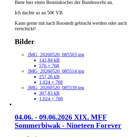
Biete hier einen Benzinkocher der Bundeswehr an.
Ich dachte so an 50€ VB
Kann gerne mit nach Boostedt gebracht werden oder auch
verschickt!
Bilder
IMG_20260520_085503.jpg
142,84 kB
576 × 768
IMG_20260520_085514.jpg
257,26 kB
1.024 × 768
IMG_20260520_085539.jpg
307,83 kB
1.024 × 768
04.06. - 09.06.2026 XIX. MFF
Sommerbiwak - Nineteen Forever