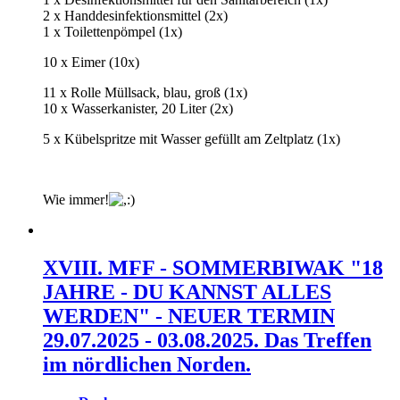
2 x Handdesinfektionsmittel (2x)
1 x Toilettenpömpel (1x)
10 x Eimer (10x)
11 x Rolle Müllsack, blau, groß (1x)
10 x Wasserkanister, 20 Liter (2x)
5 x Kübelspritze mit Wasser gefüllt am Zeltplatz (1x)
Wie immer!
XVIII. MFF - SOMMERBIWAK "18
JAHRE - DU KANNST ALLES
WERDEN" - NEUER TERMIN
29.07.2025 - 03.08.2025. Das Treffen
im nördlichen Norden.