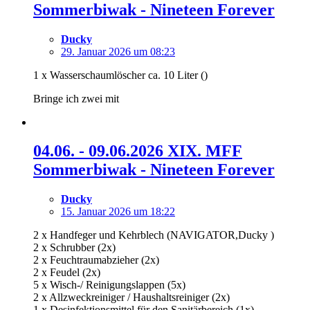
Sommerbiwak - Nineteen Forever
Ducky
29. Januar 2026 um 08:23
1 x Wasserschaumlöscher ca. 10 Liter ()
Bringe ich zwei mit
04.06. - 09.06.2026 XIX. MFF
Sommerbiwak - Nineteen Forever
Ducky
15. Januar 2026 um 18:22
2 x Handfeger und Kehrblech (NAVIGATOR,Ducky )
2 x Schrubber (2x)
2 x Feuchtraumabzieher (2x)
2 x Feudel (2x)
5 x Wisch-/ Reinigungslappen (5x)
2 x Allzweckreiniger / Haushaltsreiniger (2x)
1 x Desinfektionsmittel für den Sanitärbereich (1x)