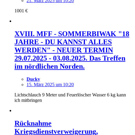
21. März 2025 um 10:20
1001 €
XVIII. MFF - SOMMERBIWAK "18
JAHRE - DU KANNST ALLES
WERDEN" - NEUER TERMIN
29.07.2025 - 03.08.2025. Das Treffen
im nördlichen Norden.
Ducky
15. März 2025 um 10:20
Lichtschlauch 9 Meter und Feuerlöscher Wasser 6 kg kann
ich mitbringen
Rücknahme
Kriegsdienstverweigerung,