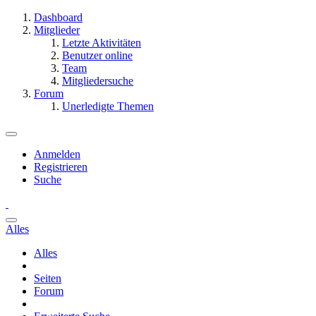
Dashboard
Mitglieder
Letzte Aktivitäten
Benutzer online
Team
Mitgliedersuche
Forum
Unerledigte Themen
Anmelden
Registrieren
Suche
Alles
Alles
Seiten
Forum