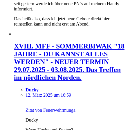
seit gestern werde ich über neue PN´s auf meinem Handy
informiert.
Das heißt also, dass ich jetzt neue Gebote direkt hier
reinstellen kann und nicht erst am Abend.
XVIII. MFF - SOMMERBIWAK "18
JAHRE - DU KANNST ALLES
WERDEN" - NEUER TERMIN
29.07.2025 - 03.08.2025. Das Treffen
im nördlichen Norden.
Ducky
12. März 2025 um 16:59
Zitat von Feuerwehrmunga
Ducky
Wozu Hacke und Spaten?