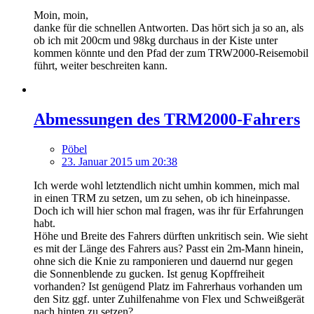
Moin, moin,
danke für die schnellen Antworten. Das hört sich ja so an, als
ob ich mit 200cm und 98kg durchaus in der Kiste unter
kommen könnte und den Pfad der zum TRW2000-Reisemobil
führt, weiter beschreiten kann.
Abmessungen des TRM2000-Fahrers
Pöbel
23. Januar 2015 um 20:38
Ich werde wohl letztendlich nicht umhin kommen, mich mal
in einen TRM zu setzen, um zu sehen, ob ich hineinpasse.
Doch ich will hier schon mal fragen, was ihr für Erfahrungen
habt.
Höhe und Breite des Fahrers dürften unkritisch sein. Wie sieht
es mit der Länge des Fahrers aus? Passt ein 2m-Mann hinein,
ohne sich die Knie zu ramponieren und dauernd nur gegen
die Sonnenblende zu gucken. Ist genug Kopffreiheit
vorhanden? Ist genügend Platz im Fahrerhaus vorhanden um
den Sitz ggf. unter Zuhilfenahme von Flex und Schweißgerät
nach hinten zu setzen?