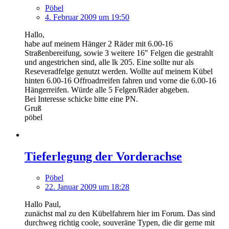
Pöbel
4. Februar 2009 um 19:50
Hallo,
habe auf meinem Hänger 2 Räder mit 6.00-16
Straßenbereifung, sowie 3 weitere 16" Felgen die gestrahlt
und angestrichen sind, alle lk 205. Eine sollte nur als
Reseveradfelge genutzt werden. Wollte auf meinem Kübel
hinten 6.00-16 Offroadrreifen fahren und vorne die 6.00-16
Hängerreifen. Würde alle 5 Felgen/Räder abgeben.
Bei Interesse schicke bitte eine PN.
Gruß
pöbel
Tieferlegung der Vorderachse
Pöbel
22. Januar 2009 um 18:28
Hallo Paul,
zunächst mal zu den Kübelfahrern hier im Forum. Das sind
durchweg richtig coole, souveräne Typen, die dir gerne mit