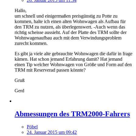
26. Januar 2015 um 11:34
Hallo,
um schnell und einigermaßen preisgünstig zu Potte zu
kommen, halte ich einen alten Wohnwagen als Aufbau für
den TRM zu nutzen, als überlegenswert. -Auch wenn das
richtig scheisse aussieht. Auf der Platte des TRM sollte der
Wohnwagenaufbau auch mit dem Verwindungsproblem
zurecht kommen.
Es gibt ja viele alte gebrauchte Wohnwagen die dafür in frage
kämen. Hat schon jemand Erfahrung damit? Hat jemand
einen Tip welcher Wohnwagen von Größe und Form auf den
TRM mit Reserverad passen könnte?
Gruß
Gerd
Abmessungen des TRM2000-Fahrers
Pöbel
24. Januar 2015 um 09:42