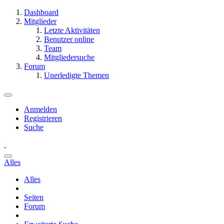
Dashboard
Mitglieder
Letzte Aktivitäten
Benutzer online
Team
Mitgliedersuche
Forum
Unerledigte Themen
Anmelden
Registrieren
Suche
Alles
Alles
Seiten
Forum