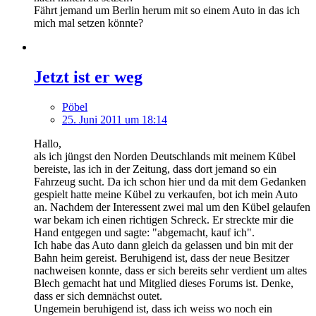
Fährt jemand um Berlin herum mit so einem Auto in das ich
mich mal setzen könnte?
Jetzt ist er weg
Pöbel
25. Juni 2011 um 18:14
Hallo,
als ich jüngst den Norden Deutschlands mit meinem Kübel
bereiste, las ich in der Zeitung, dass dort jemand so ein
Fahrzeug sucht. Da ich schon hier und da mit dem Gedanken
gespielt hatte meine Kübel zu verkaufen, bot ich mein Auto
an. Nachdem der Interessent zwei mal um den Kübel gelaufen
war bekam ich einen richtigen Schreck. Er streckte mir die
Hand entgegen und sagte: "abgemacht, kauf ich".
Ich habe das Auto dann gleich da gelassen und bin mit der
Bahn heim gereist. Beruhigend ist, dass der neue Besitzer
nachweisen konnte, dass er sich bereits sehr verdient um altes
Blech gemacht hat und Mitglied dieses Forums ist. Denke,
dass er sich demnächst outet.
Ungemein beruhigend ist, dass ich weiss wo noch ein