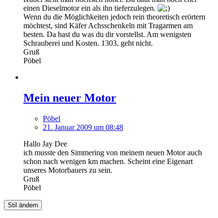
einen Dieselmotor ein als ihn tieferzulegen.
Wenn du die Möglichkeiten jedoch rein theoretisch erörtern
möchtest, sind Käfer Achsschenkeln mit Tragarmen am
besten. Da hast du was du dir vorstellst. Am wenigsten
Schrauberei und Kosten. 1303, geht nicht.
Gruß
Pöbel
Mein neuer Motor
Pöbel
21. Januar 2009 um 08:48
Hallo Jay Dee
ich musste den Simmering von meinem neuen Motor auch
schon nach wenigen km machen. Scheint eine Eigenart
unseres Motorbauers zu sein.
Gruß
Pöbel
Stil ändern