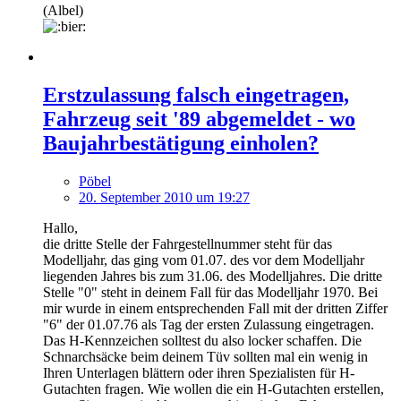
(Albel)
Erstzulassung falsch eingetragen,
Fahrzeug seit '89 abgemeldet - wo
Baujahrbestätigung einholen?
Pöbel
20. September 2010 um 19:27
Hallo,
die dritte Stelle der Fahrgestellnummer steht für das
Modelljahr, das ging vom 01.07. des vor dem Modelljahr
liegenden Jahres bis zum 31.06. des Modelljahres. Die dritte
Stelle "0" steht in deinem Fall für das Modelljahr 1970. Bei
mir wurde in einem entsprechenden Fall mit der dritten Ziffer
"6" der 01.07.76 als Tag der ersten Zulassung eingetragen.
Das H-Kennzeichen solltest du also locker schaffen. Die
Schnarchsäcke beim deinem Tüv sollten mal ein wenig in
Ihren Unterlagen blättern oder ihren Spezialisten für H-
Gutachten fragen. Wie wollen die ein H-Gutachten erstellen,