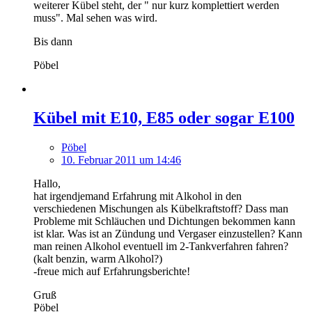
weiterer Kübel steht, der " nur kurz komplettiert werden
muss". Mal sehen was wird.
Bis dann
Pöbel
Kübel mit E10, E85 oder sogar E100
Pöbel
10. Februar 2011 um 14:46
Hallo,
hat irgendjemand Erfahrung mit Alkohol in den
verschiedenen Mischungen als Kübelkraftstoff? Dass man
Probleme mit Schläuchen und Dichtungen bekommen kann
ist klar. Was ist an Zündung und Vergaser einzustellen? Kann
man reinen Alkohol eventuell im 2-Tankverfahren fahren?
(kalt benzin, warm Alkohol?)
-freue mich auf Erfahrungsberichte!
Gruß
Pöbel