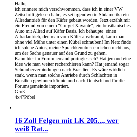
Hallo,
ich erinnere mich verschwommen, dass ich in einer VW
Zeitschrift gelesen habe, es sei irgendwo in Südamerika ein
Allradantrieb für den Käfer gebaut worden. Jetzt erzählt mir
ein Freund von einem "Gurgel Xavante", ein brasilianisches
Auto mit Allrad auf Käfer Basis. Ich behaupte, einen
Allradantrieb, den man vom Käfer abschraubt, kann man
ohne viel Mühe unter einen Kübel schrauben! Im Netz finde
ich solche Autos, meine Sprachkenntnisse reichen nicht aus,
um der Sache genauer auf den Grund zu gehen.
Kann hier im Forum jemand portugiesisch? Hat jemand eine
Idee wie man weiter recherchieren kann? Hat jemand sogar
Schrauberverbindungen nach Brasilien. Es wäre wirklich
stark, wenn man solche Antriebe durch Schlachten in
Brasilien gewinnen könnte und nach Deutschland für die
Forumsgemeinde importiert.
Gruß
4x4?Pöbel
16 Zoll Felgen mit LK 205..., wer
weiß Rat...