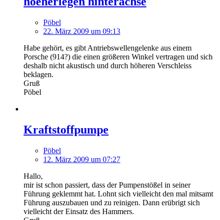
hoeherlegen hinterachse
Pöbel
22. März 2009 um 09:13
Habe gehört, es gibt Antriebswellengelenke aus einem
Porsche (914?) die einen größeren Winkel vertragen und sich
deshalb nicht akustisch und durch höheren Verschleiss
beklagen.
Gruß
Pöbel
Kraftstoffpumpe
Pöbel
12. März 2009 um 07:27
Hallo,
mir ist schon passiert, dass der Pumpenstößel in seiner
Führung geklemmt hat. Lohnt sich vielleicht den mal mitsamt
Führung auszubauen und zu reinigen. Dann erübrigt sich
vielleicht der Einsatz des Hammers.