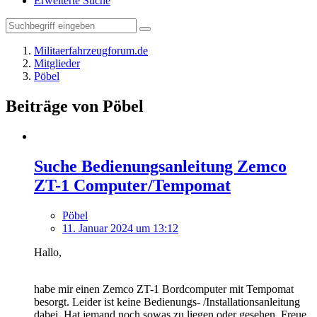
Erweiterte Suche
Militaerfahrzeugforum.de
Mitglieder
Pöbel
Beiträge von Pöbel
Suche Bedienungsanleitung Zemco
ZT-1 Computer/Tempomat
Pöbel
11. Januar 2024 um 13:12
Hallo,
habe mir einen Zemco ZT-1 Bordcomputer mit Tempomat
besorgt. Leider ist keine Bedienungs- /Installationsanleitung
dabei. Hat jemand noch sowas zu liegen oder gesehen. Freue