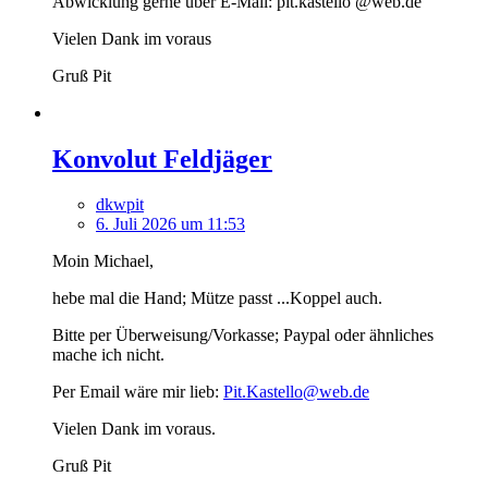
Abwicklung gerne über E-Mail: pit.kastello @web.de
Vielen Dank im voraus
Gruß Pit
Konvolut Feldjäger
dkwpit
6. Juli 2026 um 11:53
Moin Michael,
hebe mal die Hand; Mütze passt ...Koppel auch.
Bitte per Überweisung/Vorkasse; Paypal oder ähnliches
mache ich nicht.
Per Email wäre mir lieb:
Pit.Kastello@web.de
Vielen Dank im voraus.
Gruß Pit