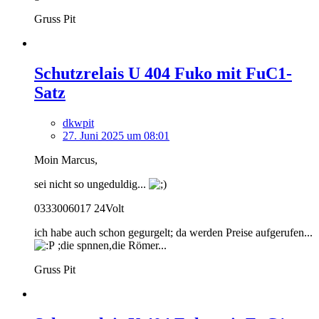
Gruss Pit
Schutzrelais U 404 Fuko mit FuC1-
Satz
dkwpit
27. Juni 2025 um 08:01
Moin Marcus,
sei nicht so ungeduldig...
0333006017 24Volt
ich habe auch schon gegurgelt; da werden Preise aufgerufen...
;die spnnen,die Römer...
Gruss Pit