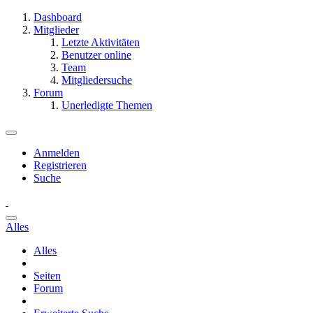
Dashboard
Mitglieder
Letzte Aktivitäten
Benutzer online
Team
Mitgliedersuche
Forum
Unerledigte Themen
Anmelden
Registrieren
Suche
Alles
Alles
Seiten
Forum