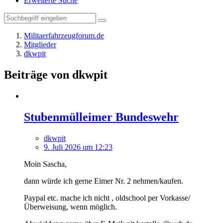
Erweiterte Suche
Militaerfahrzeugforum.de
Mitglieder
dkwpit
Beiträge von dkwpit
Stubenmülleimer Bundeswehr
dkwpit
9. Juli 2026 um 12:23
Moin Sascha,
dann würde ich gerne Eimer Nr. 2 nehmen/kaufen.
Paypal etc. mache ich nicht , oldschool per Vorkasse/
Überweisung, wenn möglich.