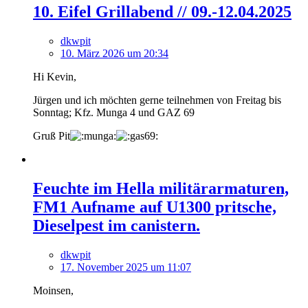
10. Eifel Grillabend // 09.-12.04.2025
dkwpit
10. März 2026 um 20:34
Hi Kevin,
Jürgen und ich möchten gerne teilnehmen von Freitag bis
Sonntag; Kfz. Munga 4 und GAZ 69
Gruß Pit
Feuchte im Hella militärarmaturen,
FM1 Aufname auf U1300 pritsche,
Dieselpest im canistern.
dkwpit
17. November 2025 um 11:07
Moinsen,