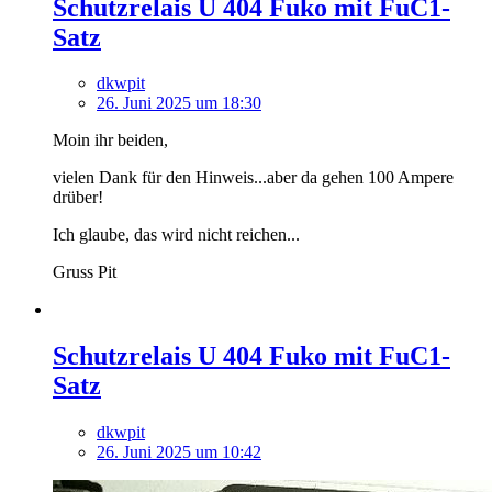
Schutzrelais U 404 Fuko mit FuC1-
Satz
dkwpit
26. Juni 2025 um 18:30
Moin ihr beiden,
vielen Dank für den Hinweis...aber da gehen 100 Ampere
drüber!
Ich glaube, das wird nicht reichen...
Gruss Pit
Schutzrelais U 404 Fuko mit FuC1-
Satz
dkwpit
26. Juni 2025 um 10:42