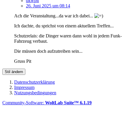
dkwpit
26. Juni 2025 um 08:14
Ach die Veranstaltung...da war ich dabei...
Ich dachte, du sprichst von einem aktuellem Treffen...
Schutzrelais: die Dinger waren dann wohl in jedem Funk-
Fahrzeug verbaut.
Die müssen doch aufzutreiben sein...
Gruss Pit
Stil ändern
Datenschutzerklärung
Impressum
Nutzungsbedingungen
Community-Software:
WoltLab Suite™ 6.1.19