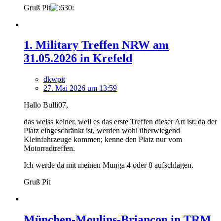
Gruß Pit
1. Military Treffen NRW am
31.05.2026 in Krefeld
dkwpit
27. Mai 2026 um 13:59
Hallo Bulli07,
das weiss keiner, weil es das erste Treffen dieser Art ist; da der
Platz eingeschränkt ist, werden wohl überwiegend
Kleinfahrzeuge kommen; kenne den Platz nur vom
Motorradtreffen.
Ich werde da mit meinen Munga 4 oder 8 aufschlagen.
Gruß Pit
München-Moulins-Briançon in TRM