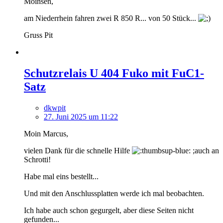
Moinsen,
am Niederrhein fahren zwei R 850 R... von 50 Stück...
Gruss Pit
Schutzrelais U 404 Fuko mit FuC1-
Satz
dkwpit
27. Juni 2025 um 11:22
Moin Marcus,
vielen Dank für die schnelle Hilfe
;auch an
Schrotti!
Habe mal eins bestellt...
Und mit den Anschlussplatten werde ich mal beobachten.
Ich habe auch schon gegurgelt, aber diese Seiten nicht
gefunden...