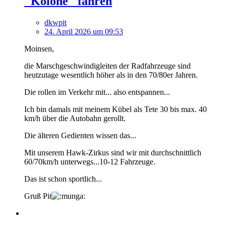
"Kolone" fahren
dkwpit
24. April 2026 um 09:53
Moinsen,
die Marschgeschwindigleiten der Radfahrzeuge sind
heutzutage wesentlich höher als in den 70/80er Jahren.
Die rollen im Verkehr mit... also entspannen...
Ich bin damals mit meinem Kübel als Tete 30 bis max. 40
km/h über die Autobahn gerollt.
Die älteren Gedienten wissen das...
Mit unserem Hawk-Zirkus sind wir mit durchschnittlich
60/70km/h unterwegs...10-12 Fahrzeuge.
Das ist schon sportlich...
Gruß Pit