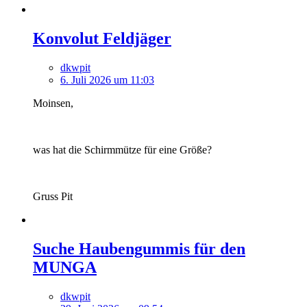
Konvolut Feldjäger
dkwpit
6. Juli 2026 um 11:03
Moinsen,
was hat die Schirmmütze für eine Größe?
Gruss Pit
Suche Haubengummis für den
MUNGA
dkwpit