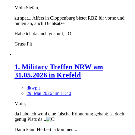
Moin Stefan,
zu spät... Alfers in Cloppenburg bietet RBZ für vorne und
hinten an, auch Dichtsätze.
Habe ich da auch gekauft, i.O..
Gruss Pit
1. Military Treffen NRW am
31.05.2026 in Krefeld
dkwpit
29. Mai 2026 um 11:40
Moin,
da habe ich wohl eine falsche Erinnerung gehabt; ist doch
genug Platz da...
Dann kann Herbert ja kommen...