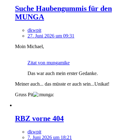
Suche Haubengummis für den
MUNGA
dkwpit
27. Juni 2026 um 09:31
Moin Michael,
Zitat von mungamike
Das war auch mein erster Gedanke.
Meiner auch... das müsste er auch sein...Unikat!
Gruss Pit
RBZ vorne 404
dkwpit
7. Juni 2026 um 18:21