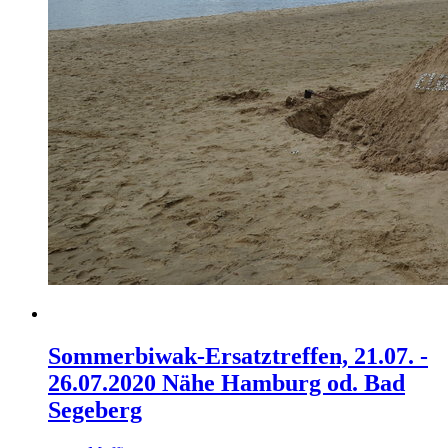
Sommerbiwak-Ersatztreffen, 21.07. -
26.07.2020 Nähe Hamburg od. Bad
Segeberg