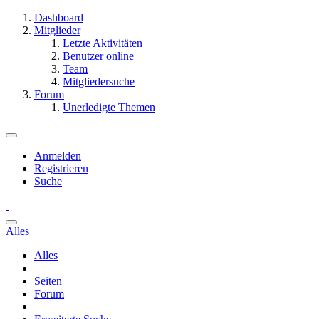
Dashboard
Mitglieder
Letzte Aktivitäten
Benutzer online
Team
Mitgliedersuche
Forum
Unerledigte Themen
Anmelden
Registrieren
Suche
Alles
Alles
Seiten
Forum