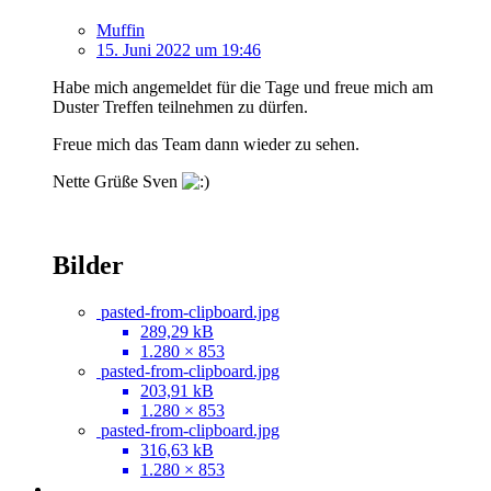
Muffin
15. Juni 2022 um 19:46
Habe mich angemeldet für die Tage und freue mich am
Duster Treffen teilnehmen zu dürfen.
Freue mich das Team dann wieder zu sehen.
Nette Grüße Sven
Bilder
pasted-from-clipboard.jpg
289,29 kB
1.280 × 853
pasted-from-clipboard.jpg
203,91 kB
1.280 × 853
pasted-from-clipboard.jpg
316,63 kB
1.280 × 853