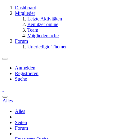
Dashboard
Mitglieder
Letzte Aktivitäten
Benutzer online
Team
Mitgliedersuche
Forum
Unerledigte Themen
Anmelden
Registrieren
Suche
Alles
Alles
Seiten
Forum