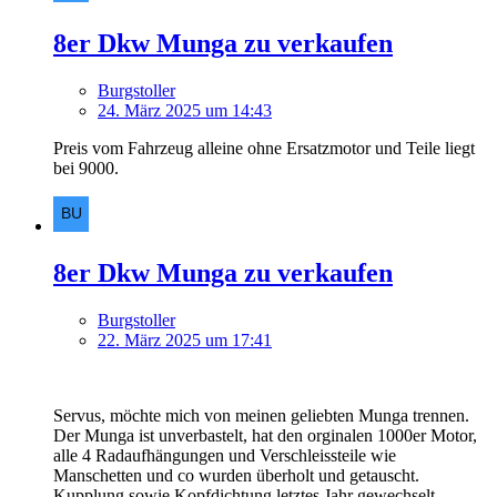
8er Dkw Munga zu verkaufen
Burgstoller
24. März 2025 um 14:43
Preis vom Fahrzeug alleine ohne Ersatzmotor und Teile liegt
bei 9000.
8er Dkw Munga zu verkaufen
Burgstoller
22. März 2025 um 17:41
Servus, möchte mich von meinen geliebten Munga trennen.
Der Munga ist unverbastelt, hat den orginalen 1000er Motor,
alle 4 Radaufhängungen und Verschleissteile wie
Manschetten und co wurden überholt und getauscht.
Kupplung sowie Kopfdichtung letztes Jahr gewechselt.