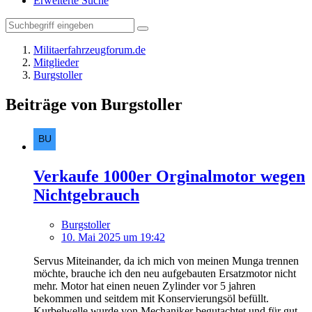
Erweiterte Suche
Militaerfahrzeugforum.de
Mitglieder
Burgstoller
Beiträge von Burgstoller
Verkaufe 1000er Orginalmotor wegen
Nichtgebrauch
Burgstoller
10. Mai 2025 um 19:42
Servus Miteinander, da ich mich von meinen Munga trennen
möchte, brauche ich den neu aufgebauten Ersatzmotor nicht
mehr. Motor hat einen neuen Zylinder vor 5 jahren
bekommen und seitdem mit Konservierungsöl befüllt.
Kurbelwelle wurde von Mechaniker begutachtet und für gut