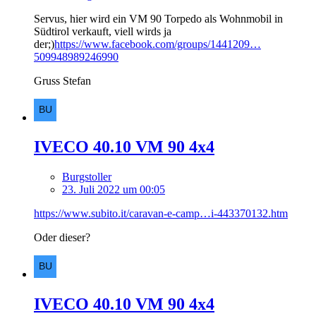
Servus, hier wird ein VM 90 Torpedo als Wohnmobil in
Südtirol verkauft, viell wirds ja
der;)
https://www.facebook.com/groups/1441209…
509948989246990
Gruss Stefan
IVECO 40.10 VM 90 4x4
Burgstoller
23. Juli 2022 um 00:05
https://www.subito.it/caravan-e-camp…i-443370132.htm
Oder dieser?
IVECO 40.10 VM 90 4x4