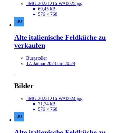
IMG-20221216-WA0025.jpg
69,45 kB
576 × 768
Alte italienische Feldküche zu
verkaufen
Burgstoller
17. Januar 2023 um 20:29
.
Bilder
IMG-20221216-WA0024.jpg
71,74 kB
576 × 768
Alte italienische Feldküche zu