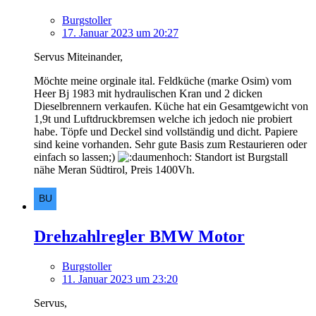
Burgstoller
17. Januar 2023 um 20:27
Servus Miteinander,
Möchte meine orginale ital. Feldküche (marke Osim) vom
Heer Bj 1983 mit hydraulischen Kran und 2 dicken
Dieselbrennern verkaufen. Küche hat ein Gesamtgewicht von
1,9t und Luftdruckbremsen welche ich jedoch nie probiert
habe. Töpfe und Deckel sind vollständig und dicht. Papiere
sind keine vorhanden. Sehr gute Basis zum Restaurieren oder
einfach so lassen;)
Standort ist Burgstall
nähe Meran Südtirol, Preis 1400Vh.
Drehzahlregler BMW Motor
Burgstoller
11. Januar 2023 um 23:20
Servus,