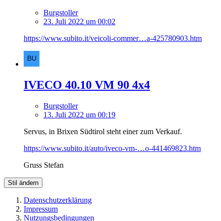
Burgstoller
23. Juli 2022 um 00:02
https://www.subito.it/veicoli-commer…a-425780903.htm
IVECO 40.10 VM 90 4x4
Burgstoller
13. Juli 2022 um 00:19
Servus, in Brixen Südtirol steht einer zum Verkauf.
https://www.subito.it/auto/iveco-vm-…o-441469823.htm
Gruss Stefan
Stil ändern
Datenschutzerklärung
Impressum
Nutzungsbedingungen