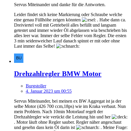
Servus Miteinander und danke für die Antworten.
Leider findet sich keine Markierung oder Schraube welche
eine genau Füllhöhe zeigen könnten
. Habe dann ca.
Dreiviertel voll mit Getriebeöl alles befüllt und langsam
getestet und immer wieder Öl abgelassen wia beschrieben bis
alles leer war. Immer der selbe Fehler vom Regler. Die ersten
3 min seidenweicher Lauf danach spinnt er mit oder ohne
Last immer das Selbe!
Drehzahlregler BMW Motor
Burgstoller
4. Januar 2023 um 00:55
Servus Miteinander, bei meinen ex BW Aggregat ist ja der
selbe Motor (426 700 ccm,18ps) wie im Kraka verbaut. Nun
mein Problem. Nach 10min Motorlauf regelt der
Drehzahlregler wie verückt die Leistung hin und her
. Motor läuft ohne Regler sauber. Regler näher angeschaut
und gesehn dass kein Öl darin ist
. Meine Frage: