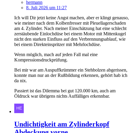
hermann
8. Juli 2026 um 11:27
Ich will Dir jetzt keine Angst machen, aber er klingt genauso,
wie meiner nach dem Kolbenfresser mit Pleuellagerschaden
am 4. Zylinder. Nach meiner Einschätzung hat eine schlecht
zerstäubende Einlochdüse bei einem Motor mit Mittenkugel
nicht den starken Einfluss auf den Verbrennungsablauf, wie
bei einem Direkteinspritzer mit Mehrlochdüse.
Wenn möglich, mach auf jeden Fall mal eine
Kompressionsdruckprüfung.
Bei mir war am Auspuffkrümmer ein Stehbolzen abgerissen,
konnte man nur an der Rußbildung erkennen, gehört hab ich
da nix.
Passiert ist das Dilemma bei gut 120.000 km, auch am
Öldruck war übrigens nichts Auffälliges erkennbar.
Undichtigkeit am Zylinderkopf
Abdeckung vorne