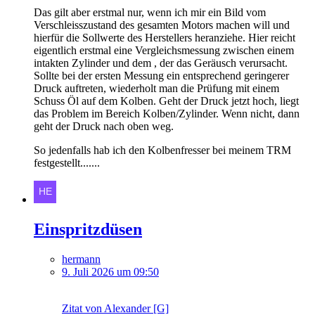
Das gilt aber erstmal nur, wenn ich mir ein Bild vom
Verschleisszustand des gesamten Motors machen will und
hierfür die Sollwerte des Herstellers heranziehe. Hier reicht
eigentlich erstmal eine Vergleichsmessung zwischen einem
intakten Zylinder und dem , der das Geräusch verursacht.
Sollte bei der ersten Messung ein entsprechend geringerer
Druck auftreten, wiederholt man die Prüfung mit einem
Schuss Öl auf dem Kolben. Geht der Druck jetzt hoch, liegt
das Problem im Bereich Kolben/Zylinder. Wenn nicht, dann
geht der Druck nach oben weg.
So jedenfalls hab ich den Kolbenfresser bei meinem TRM
festgestellt.......
Einspritzdüsen
hermann
9. Juli 2026 um 09:50
Zitat von Alexander [G]