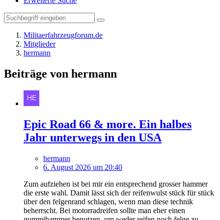
Erweiterte Suche
Militaerfahrzeugforum.de
Mitglieder
hermann
Beiträge von hermann
Epic Road 66 & more. Ein halbes
Jahr unterwegs in den USA
hermann
6. August 2026 um 20:40
Zum aufziehen ist bei mir ein entsprechend grosser hammer
die erste wahl. Damit lässt sich der reifenwulst stück für stück
über den felgenrand schlagen, wenn man diese technik
beherrscht. Bei motorradreifen sollte man eher einen
gummihammer benutzen, um weder reifen noch felge zu