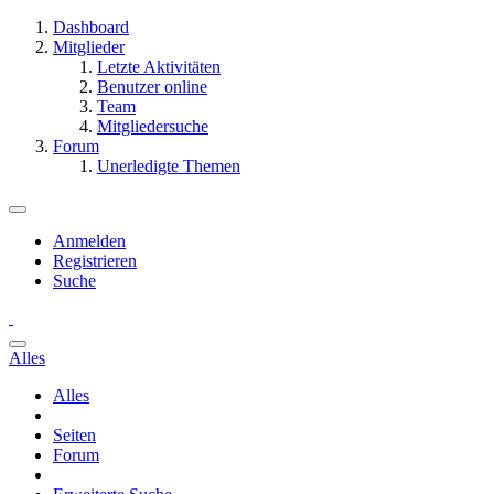
Dashboard
Mitglieder
Letzte Aktivitäten
Benutzer online
Team
Mitgliedersuche
Forum
Unerledigte Themen
Anmelden
Registrieren
Suche
Alles
Alles
Seiten
Forum