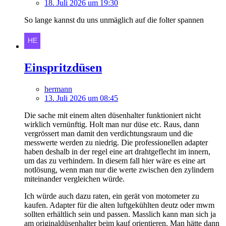
18. Juli 2026 um 19:30
So lange kannst du uns unmäglich auf die folter spannen
Einspritzdüsen
hermann
13. Juli 2026 um 08:45
Die sache mit einem alten düsenhalter funktioniert nicht
wirklich vernünftig. Holt man nur düse etc. Raus, dann
vergrössert man damit den verdichtungsraum und die
messwerte werden zu niedrig. Die professionellen adapter
haben deshalb in der regel eine art drahtgeflecht im innern,
um das zu verhindern. In diesem fall hier wäre es eine art
notlösung, wenn man nur die werte zwischen den zylindern
miteinander vergleichen würde.
Ich würde auch dazu raten, ein gerät von motometer zu
kaufen. Adapter für die alten luftgekühlten deutz oder mwm
sollten erhältlich sein und passen. Masslich kann man sich ja
am originaldüsenhalter beim kauf orientieren. Man hätte dann