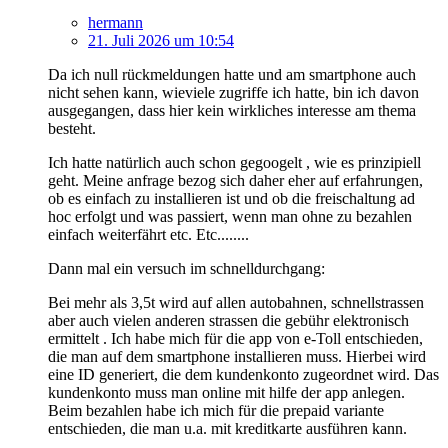
hermann
21. Juli 2026 um 10:54
Da ich null rückmeldungen hatte und am smartphone auch
nicht sehen kann, wieviele zugriffe ich hatte, bin ich davon
ausgegangen, dass hier kein wirkliches interesse am thema
besteht.
Ich hatte natürlich auch schon gegoogelt , wie es prinzipiell
geht. Meine anfrage bezog sich daher eher auf erfahrungen,
ob es einfach zu installieren ist und ob die freischaltung ad
hoc erfolgt und was passiert, wenn man ohne zu bezahlen
einfach weiterfährt etc. Etc........
Dann mal ein versuch im schnelldurchgang:
Bei mehr als 3,5t wird auf allen autobahnen, schnellstrassen
aber auch vielen anderen strassen die gebühr elektronisch
ermittelt . Ich habe mich für die app von e-Toll entschieden,
die man auf dem smartphone installieren muss. Hierbei wird
eine ID generiert, die dem kundenkonto zugeordnet wird. Das
kundenkonto muss man online mit hilfe der app anlegen.
Beim bezahlen habe ich mich für die prepaid variante
entschieden, die man u.a. mit kreditkarte ausführen kann.