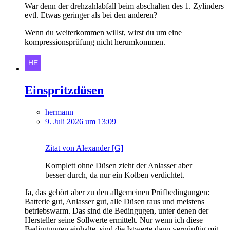
War denn der drehzahlabfall beim abschalten des 1. Zylinders
evtl. Etwas geringer als bei den anderen?
Wenn du weiterkommen willst, wirst du um eine
kompressionsprüfung nicht herumkommen.
Einspritzdüsen
hermann
9. Juli 2026 um 13:09
Zitat von Alexander [G]
Komplett ohne Düsen zieht der Anlasser aber
besser durch, da nur ein Kolben verdichtet.
Ja, das gehört aber zu den allgemeinen Prüfbedingungen:
Batterie gut, Anlasser gut, alle Düsen raus und meistens
betriebswarm. Das sind die Bedingugen, unter denen der
Hersteller seine Sollwerte ermittelt. Nur wenn ich diese
Bedingungen einhalte, sind die Istwerte dann vernünftig mit