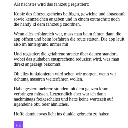
Als nächstes wird das fahrzeug registriert:
Kopie des fahrzeugscheins beifügen, gewichte und abgasstufe
sowie kennzeichen angeben und in einem extraschritt noch
die handy id dem fahrzeug zuordnen.
Wenn alles erfolgreich war, muss man beim fahren dann die
app öffnen und beim losfahren die route starten. Die app läuft
also im hintergrund immer mit
Und registriert die gefahrene strecke über deinen standort,
wobei das guthaben entsprechend reduziert wird, was man
direkt angezeigt bekommt.
Ob alles funktionieren wird sehen wir morgen, wenn wir
richtung masuren weiterfahren wollen.
Habe gestern mehrere stunden mit dem ganzen kram
verbringen müssen. Letztendlich aber war ich dann
nachmittags freigeschaltet und hatte keine wartezeit auf
irgendeine obu oder ähnliches.
Hoffe damit etwas licht ins dunkle gebracht zu haben