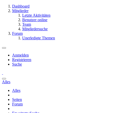
Dashboard
Mitglieder
Letzte Aktivitäten
Benutzer online
Team
Mitgliedersuche
Forum
Unerledigte Themen
Anmelden
Registrieren
Suche
Alles
Alles
Seiten
Forum