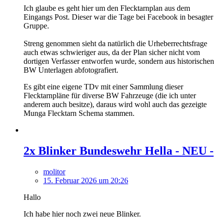
Ich glaube es geht hier um den Flecktarnplan aus dem
Eingangs Post. Dieser war die Tage bei Facebook in besagter
Gruppe.
Streng genommen sieht da natürlich die Urheberrechtsfrage
auch etwas schwieriger aus, da der Plan sicher nicht vom
dortigen Verfasser entworfen wurde, sondern aus historischen
BW Unterlagen abfotografiert.
Es gibt eine eigene TDv mit einer Sammlung dieser
Flecktarnpläne für diverse BW Fahrzeuge (die ich unter
anderem auch besitze), daraus wird wohl auch das gezeigte
Munga Flecktarn Schema stammen.
2x Blinker Bundeswehr Hella - NEU -
molitor
15. Februar 2026 um 20:26
Hallo
Ich habe hier noch zwei neue Blinker.