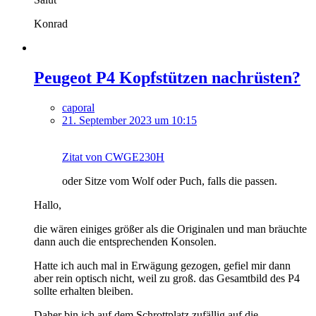
Konrad
Peugeot P4 Kopfstützen nachrüsten?
caporal
21. September 2023 um 10:15
Zitat von CWGE230H
oder Sitze vom Wolf oder Puch, falls die passen.
Hallo,
die wären einiges größer als die Originalen und man bräuchte
dann auch die entsprechenden Konsolen.
Hatte ich auch mal in Erwägung gezogen, gefiel mir dann
aber rein optisch nicht, weil zu groß. das Gesamtbild des P4
sollte erhalten bleiben.
Daher bin ich auf dem Schrottplatz zufällig auf die