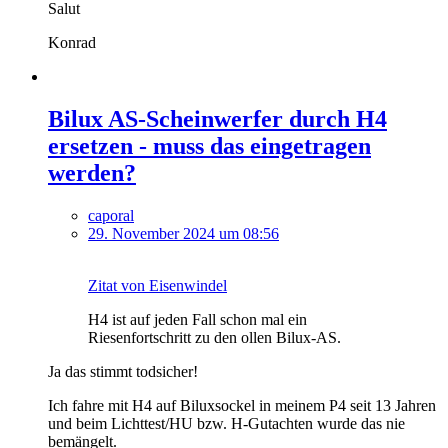
Salut
Konrad
Bilux AS-Scheinwerfer durch H4
ersetzen - muss das eingetragen
werden?
caporal
29. November 2024 um 08:56
Zitat von Eisenwindel
H4 ist auf jeden Fall schon mal ein
Riesenfortschritt zu den ollen Bilux-AS.
Ja das stimmt todsicher!
Ich fahre mit H4 auf Biluxsockel in meinem P4 seit 13 Jahren
und beim Lichttest/HU bzw. H-Gutachten wurde das nie
bemängelt.