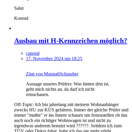
Salut
Konrad
Ausbau mit H-Kennzeichen möglich?
caporal
17. November 2024 um 18:25
Zitat von Munga6Schrauber
Aussage unseres Prüfers: Was hinten drin ist,
geht mich nichts an, da darf ich nicht
reinschauen.
Off-Topic: Ich bin jahrelang mit meinem Wohnanhänger
zwecks HU zur KÜS gefahren. Immer der gleiche Prüfer und
immer "mußte" er ins Innere schauen um festzustellen ob das
auch noch ein richtiger Wohnwagen ist und nicht zu
irgendwas anderem benutzt wird ??????. Seitdem ich zum
TÜV oder Dekra fahre, habe ich das nie mehr erlebt.