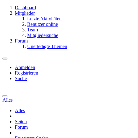
Dashboard
Mitglieder
Letzte Aktivitäten
Benutzer online
Team
Mitgliedersuche
Forum
Unerledigte Themen
Anmelden
Registrieren
Suche
Alles
Alles
Seiten
Forum