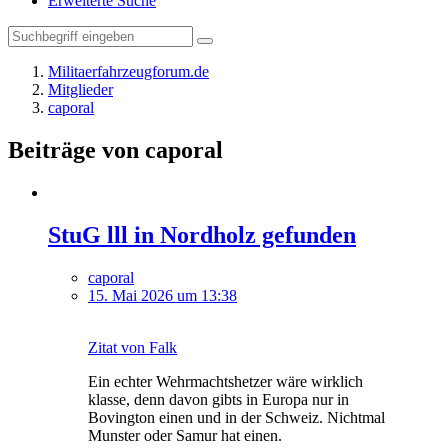
Erweiterte Suche
Militaerfahrzeugforum.de
Mitglieder
caporal
Beiträge von caporal
StuG lll in Nordholz gefunden
caporal
15. Mai 2026 um 13:38
Zitat von Falk
Ein echter Wehrmachtshetzer wäre wirklich
klasse, denn davon gibts in Europa nur in
Bovington einen und in der Schweiz. Nichtmal
Munster oder Samur hat einen.