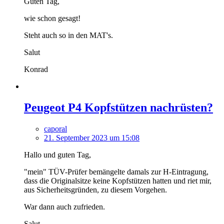
Guten Tag,
wie schon gesagt!
Steht auch so in den MAT's.
Salut
Konrad
Peugeot P4 Kopfstützen nachrüsten?
caporal
21. September 2023 um 15:08
Hallo und guten Tag,
"mein" TÜV-Prüfer bemängelte damals zur H-Eintragung,
dass die Originalsitze keine Kopfstützen hatten und riet mir,
aus Sicherheitsgründen, zu diesem Vorgehen.
War dann auch zufrieden.
Salut