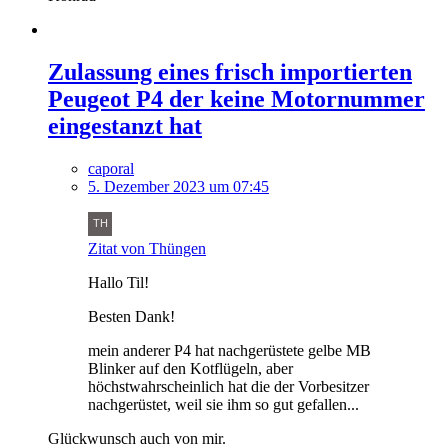
Zulassung eines frisch importierten
Peugeot P4 der keine Motornummer
eingestanzt hat
caporal
5. Dezember 2023 um 07:45
Zitat von Thüngen
Hallo Til!
Besten Dank!
mein anderer P4 hat nachgerüstete gelbe MB
Blinker auf den Kotflügeln, aber
höchstwahrscheinlich hat die der Vorbesitzer
nachgerüstet, weil sie ihm so gut gefallen...
Glückwunsch auch von mir.