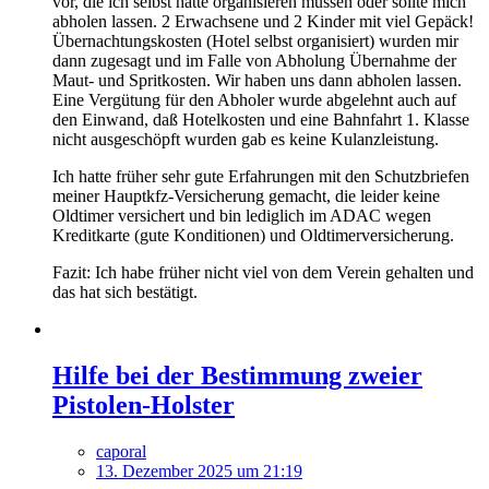
vor, die ich selbst hätte organisieren müssen oder sollte mich
abholen lassen. 2 Erwachsene und 2 Kinder mit viel Gepäck!
Übernachtungskosten (Hotel selbst organisiert) wurden mir
dann zugesagt und im Falle von Abholung Übernahme der
Maut- und Spritkosten. Wir haben uns dann abholen lassen.
Eine Vergütung für den Abholer wurde abgelehnt auch auf
den Einwand, daß Hotelkosten und eine Bahnfahrt 1. Klasse
nicht ausgeschöpft wurden gab es keine Kulanzleistung.
Ich hatte früher sehr gute Erfahrungen mit den Schutzbriefen
meiner Hauptkfz-Versicherung gemacht, die leider keine
Oldtimer versichert und bin lediglich im ADAC wegen
Kreditkarte (gute Konditionen) und Oldtimerversicherung.
Fazit: Ich habe früher nicht viel von dem Verein gehalten und
das hat sich bestätigt.
Hilfe bei der Bestimmung zweier
Pistolen-Holster
caporal
13. Dezember 2025 um 21:19