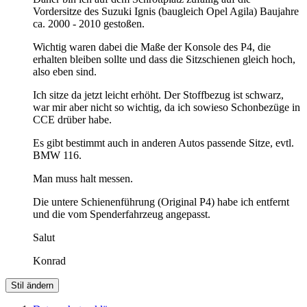
Vordersitze des Suzuki Ignis (baugleich Opel Agila) Baujahre
ca. 2000 - 2010 gestoßen.
Wichtig waren dabei die Maße der Konsole des P4, die
erhalten bleiben sollte und dass die Sitzschienen gleich hoch,
also eben sind.
Ich sitze da jetzt leicht erhöht. Der Stoffbezug ist schwarz,
war mir aber nicht so wichtig, da ich sowieso Schonbezüge in
CCE drüber habe.
Es gibt bestimmt auch in anderen Autos passende Sitze, evtl.
BMW 116.
Man muss halt messen.
Die untere Schienenführung (Original P4) habe ich entfernt
und die vom Spenderfahrzeug angepasst.
Salut
Konrad
Stil ändern