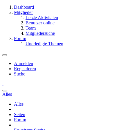
Dashboard
Mitglieder
Letzte Aktivitäten
Benutzer online
Team
Mitgliedersuche
Forum
Unerledigte Themen
Anmelden
Registrieren
Suche
Alles
Alles
Seiten
Forum