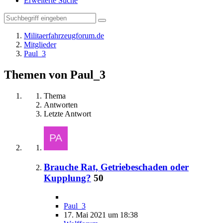
Erweiterte Suche
Militaerfahrzeugforum.de
Mitglieder
Paul_3
Themen von Paul_3
Thema
Antworten
Letzte Antwort
Brauche Rat, Getriebeschaden oder
Kupplung?
50
Paul_3
17. Mai 2021 um 18:38