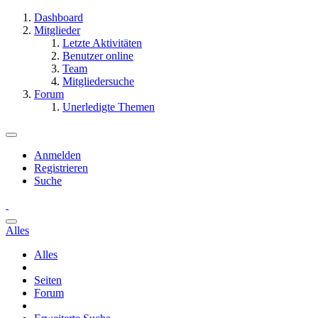
Dashboard
Mitglieder
Letzte Aktivitäten
Benutzer online
Team
Mitgliedersuche
Forum
Unerledigte Themen
Anmelden
Registrieren
Suche
Alles
Alles
Seiten
Forum