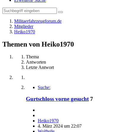
Erweiterte Suche
Militaerfahrzeugforum.de
Mitglieder
Heiko1970
Themen von Heiko1970
Thema
Antworten
Letzte Antwort
Suche:
Gurtschloss vorne gesucht
7
Heiko1970
4. März 2024 um 22:07
Wolfteile