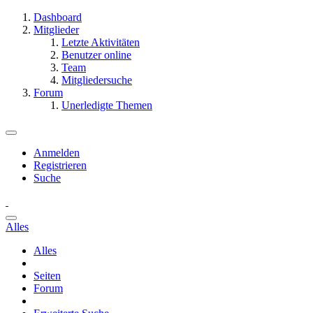
Dashboard
Mitglieder
Letzte Aktivitäten
Benutzer online
Team
Mitgliedersuche
Forum
Unerledigte Themen
Anmelden
Registrieren
Suche
Alles
Alles
Seiten
Forum