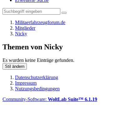
Erweiterte Suche
Militaerfahrzeugforum.de
Mitglieder
Nicky
Themen von Nicky
Es wurden keine Einträge gefunden.
Stil ändern
Datenschutzerklärung
Impressum
Nutzungsbedingungen
Community-Software:
WoltLab Suite™ 6.1.19