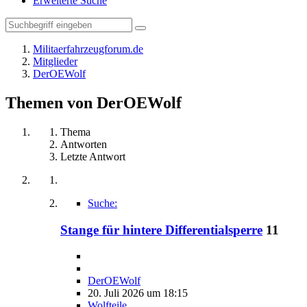
Erweiterte Suche
Militaerfahrzeugforum.de
Mitglieder
DerOEWolf
Themen von DerOEWolf
Thema
Antworten
Letzte Antwort
Suche:
Stange für hintere Differentialsperre
11
DerOEWolf
20. Juli 2026 um 18:15
Wolfteile