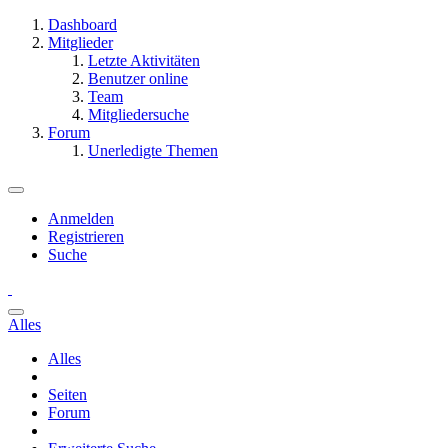
Dashboard
Mitglieder
Letzte Aktivitäten
Benutzer online
Team
Mitgliedersuche
Forum
Unerledigte Themen
Anmelden
Registrieren
Suche
Alles
Alles
Seiten
Forum