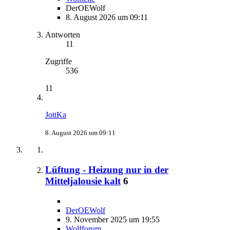
DerOEWolf
8. August 2026 um 09:11
Antworten
11
Zugriffe
536
11
JottKa
8. August 2026 um 09:11
Lüftung - Heizung nur in der
Mitteljalousie kalt
6
DerOEWolf
9. November 2025 um 19:55
Wolfforum