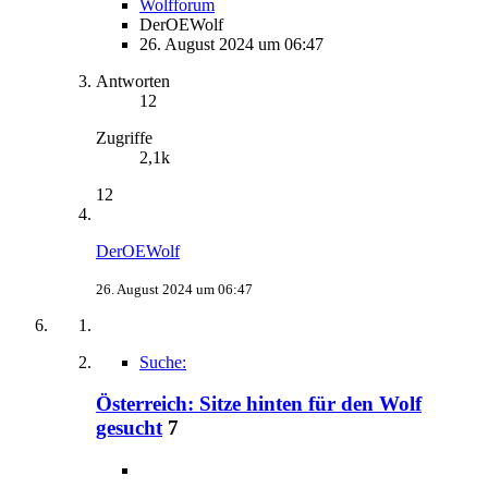
Wolfforum
DerOEWolf
26. August 2024 um 06:47
Antworten
12
Zugriffe
2,1k
12
DerOEWolf
26. August 2024 um 06:47
Suche:
Österreich: Sitze hinten für den Wolf
gesucht
7