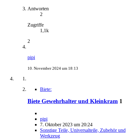
Antworten
2
Zugriffe
1,1k
2
pipi
10. November 2024 um 18:13
Biete:
Biete Gewehrhalter und Kleinkram
1
pipi
7. Oktober 2023 um 20:24
Sonstige Teile, Universalteile, Zubehör und
Werkzeug