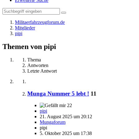
Erweiterte Suche
Militaerfahrzeugforum.de
Mitglieder
pipi
Themen von pipi
Thema
Antworten
Letzte Antwort
Munga Nummer 5 lebt !
11
22
pipi
21. August 2025 um 20:12
Mungaforum
pipi
5. Oktober 2025 um 17:38