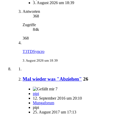
3. August 2026 um 18:39
Antworten
368
Zugriffe
84k
368
T3TDSyncro
3. August 2026 um 18:39
Mal wieder was "Abziehen"
26
7
pipi
12. September 2016 um 20:10
Mungaforum
pipi
25. August 2017 um 17:13