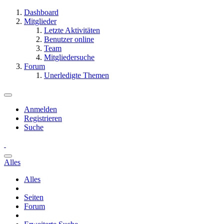
Dashboard
Mitglieder
Letzte Aktivitäten
Benutzer online
Team
Mitgliedersuche
Forum
Unerledigte Themen
Anmelden
Registrieren
Suche
Alles
Alles
Seiten
Forum