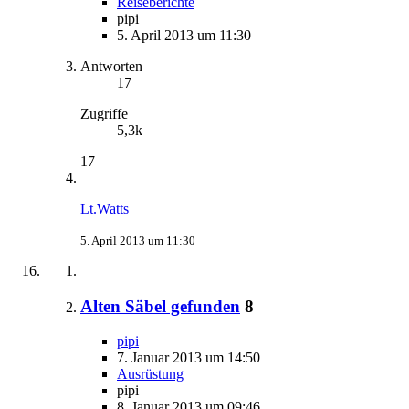
Reiseberichte
pipi
5. April 2013 um 11:30
Antworten
17
Zugriffe
5,3k
17
Lt.Watts
5. April 2013 um 11:30
Alten Säbel gefunden
8
pipi
7. Januar 2013 um 14:50
Ausrüstung
pipi
8. Januar 2013 um 09:46