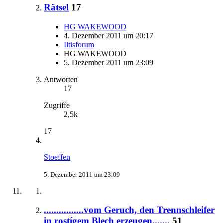
Rätsel
17
HG WAKEWOOD
4. Dezember 2011 um 20:17
Iltisforum
HG WAKEWOOD
5. Dezember 2011 um 23:09
Antworten
17
Zugriffe
2,5k
17
Stoeffen
5. Dezember 2011 um 23:09
................vom Geruch, den Trennschleifer
in rostígem Blech erzeugen.......
51