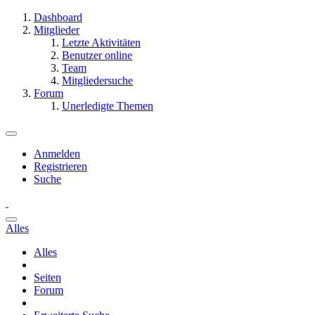
Dashboard
Mitglieder
Letzte Aktivitäten
Benutzer online
Team
Mitgliedersuche
Forum
Unerledigte Themen
Anmelden
Registrieren
Suche
Alles
Alles
Seiten
Forum