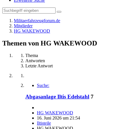
Erweiterte Suche
Militaerfahrzeugforum.de
Mitglieder
HG WAKEWOOD
Themen von HG WAKEWOOD
Thema
Antworten
Letzte Antwort
Suche:
Abgasanlage Iltis Edelstahl
7
HG WAKEWOOD
16. Juni 2026 um 21:54
Iltisteile
HG WAKEWOOD