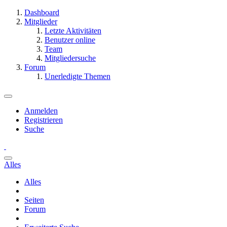
Dashboard
Mitglieder
Letzte Aktivitäten
Benutzer online
Team
Mitgliedersuche
Forum
Unerledigte Themen
Anmelden
Registrieren
Suche
Alles
Alles
Seiten
Forum