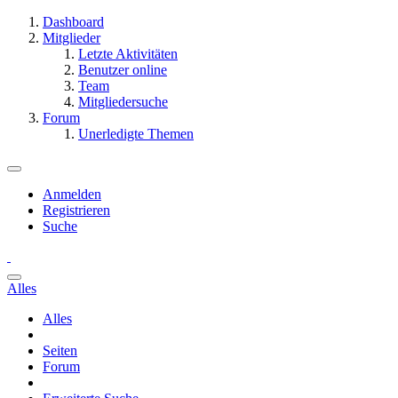
Dashboard
Mitglieder
Letzte Aktivitäten
Benutzer online
Team
Mitgliedersuche
Forum
Unerledigte Themen
Anmelden
Registrieren
Suche
Alles
Alles
Seiten
Forum