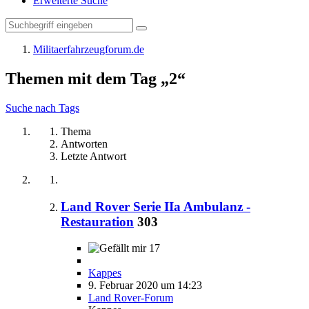
Erweiterte Suche
Militaerfahrzeugforum.de
Themen mit dem Tag „2“
Suche nach Tags
Thema
Antworten
Letzte Antwort
Land Rover Serie IIa Ambulanz -
Restauration
303
17
Kappes
9. Februar 2020 um 14:23
Land Rover-Forum