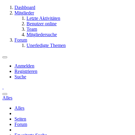
Dashboard
Mitglieder
Letzte Aktivitäten
Benutzer online
Team
Mitgliedersuche
Forum
Unerledigte Themen
Anmelden
Registrieren
Suche
Alles
Alles
Seiten
Forum