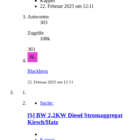
Kappes
22. Februar 2025 um 12:11
Antworten
303
Zugriffe
108k
303
Blackberg
22. Februar 2025 um 12:11
Suche:
[S] BW 2,2KW Diesel Stromaggregat
Kirsch/Hatz
Kappes