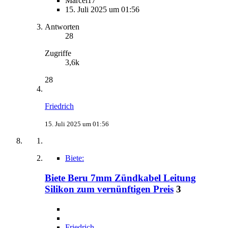
Marcel17
15. Juli 2025 um 01:56
Antworten
28
Zugriffe
3,6k
28
Friedrich
15. Juli 2025 um 01:56
Biete:
Biete Beru 7mm Zündkabel Leitung
Silikon zum vernünftigen Preis
3
Friedrich