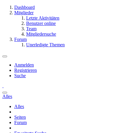
Dashboard
Mitglieder
Letzte Aktivitäten
Benutzer online
Team
Mitgliedersuche
Forum
Unerledigte Themen
Anmelden
Registrieren
Suche
Alles
Alles
Seiten
Forum