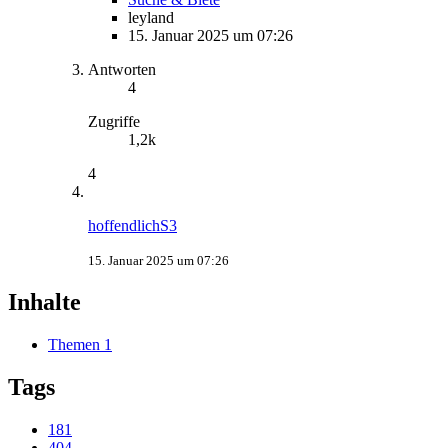
leyland
15. Januar 2025 um 07:26
Antworten
4
Zugriffe
1,2k
4
hoffendlichS3
15. Januar 2025 um 07:26
Inhalte
Themen
1
Tags
181
404