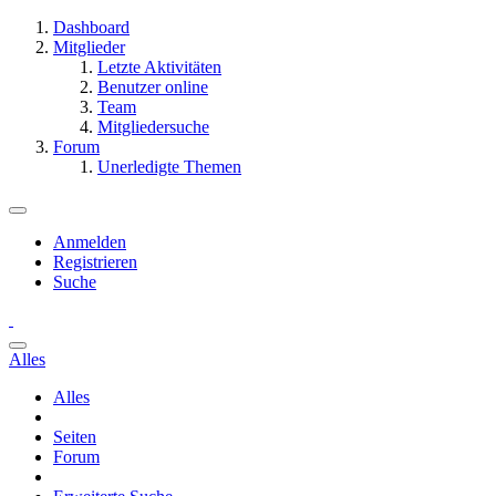
Dashboard
Mitglieder
Letzte Aktivitäten
Benutzer online
Team
Mitgliedersuche
Forum
Unerledigte Themen
Anmelden
Registrieren
Suche
Alles
Alles
Seiten
Forum