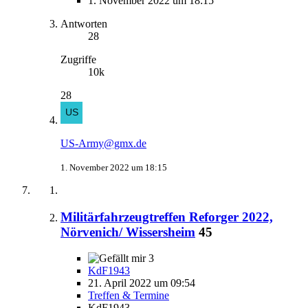
1. November 2022 um 18:15
Antworten
28
Zugriffe
10k
28
US-Army@gmx.de
1. November 2022 um 18:15
Militärfahrzeugtreffen Reforger 2022,
Nörvenich/ Wissersheim
45
3
KdF1943
21. April 2022 um 09:54
Treffen & Termine
KdF1943