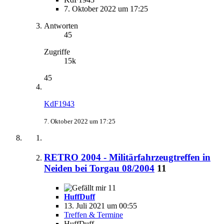
7. Oktober 2022 um 17:25
Antworten
45
Zugriffe
15k
45
KdF1943
7. Oktober 2022 um 17:25
RETRO 2004 - Militärfahrzeugtreffen in
Neiden bei Torgau 08/2004
11
11
HuffDuff
13. Juli 2021 um 00:55
Treffen & Termine
HuffDuff