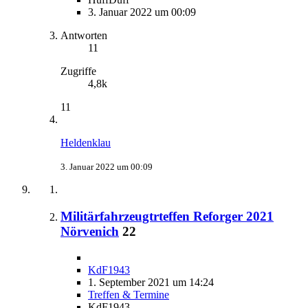
3. Januar 2022 um 00:09
Antworten
11
Zugriffe
4,8k
11
Heldenklau
3. Januar 2022 um 00:09
Militärfahrzeugtrteffen Reforger 2021
Nörvenich
22
KdF1943
1. September 2021 um 14:24
Treffen & Termine
KdF1943