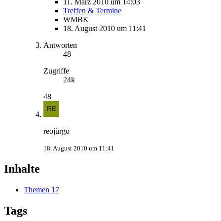
11. März 2010 um 14:03
Treffen & Termine
WMBK
18. August 2010 um 11:41
Antworten
48
Zugriffe
24k
48
reojürgo
18. August 2010 um 11:41
Inhalte
Themen
17
Tags