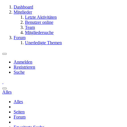
Dashboard
Mitglieder
Letzte Aktivitäten
Benutzer online
Team
Mitgliedersuche
Forum
Unerledigte Themen
Anmelden
Registrieren
Suche
Alles
Alles
Seiten
Forum