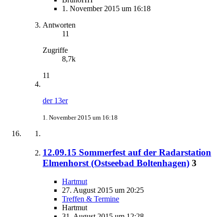
1. November 2015 um 16:18
Antworten
11
Zugriffe
8,7k
11
der 13er
1. November 2015 um 16:18
12.09.15 Sommerfest auf der Radarstation
Elmenhorst (Ostseebad Boltenhagen)
3
Hartmut
27. August 2015 um 20:25
Treffen & Termine
Hartmut
31. August 2015 um 12:28