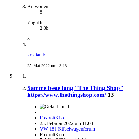
Antworten
8
Zugriffe
2,8k
8
kristian b
25. Mai 2022 um 13:13
Sammelbestellung "The Thing Shop"
https://www.thethingshop.com/
13
1
FoxtrottKilo
23. Februar 2022 um 11:03
VW 181 Kübelwagenforum
FoxtrottKilo