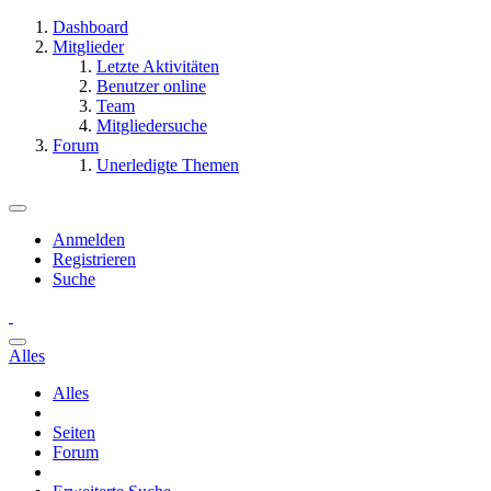
Dashboard
Mitglieder
Letzte Aktivitäten
Benutzer online
Team
Mitgliedersuche
Forum
Unerledigte Themen
Anmelden
Registrieren
Suche
Alles
Alles
Seiten
Forum