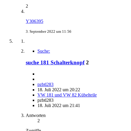
2
Y306395
3. September 2022 um 11:56
Suche:
suche 181 Schalterknopf
2
pzbtl283
18. Juli 2022 um 20:22
VW 181 und VW 82 Kübelteile
pzbtl283
18. Juli 2022 um 21:41
Antworten
2
Zugriffe