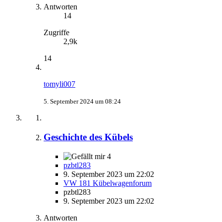
Antworten
14
Zugriffe
2,9k
14
tomyli007
5. September 2024 um 08:24
Geschichte des Kübels
4
pzbtl283
9. September 2023 um 22:02
VW 181 Kübelwagenforum
pzbtl283
9. September 2023 um 22:02
Antworten