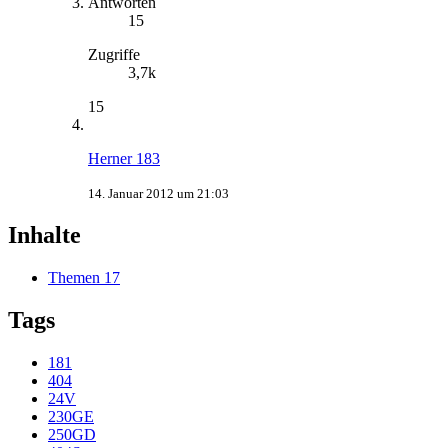
Antworten
15
Zugriffe
3,7k
15
Herner 183
14. Januar 2012 um 21:03
Inhalte
Themen
17
Tags
181
404
24V
230GE
250GD