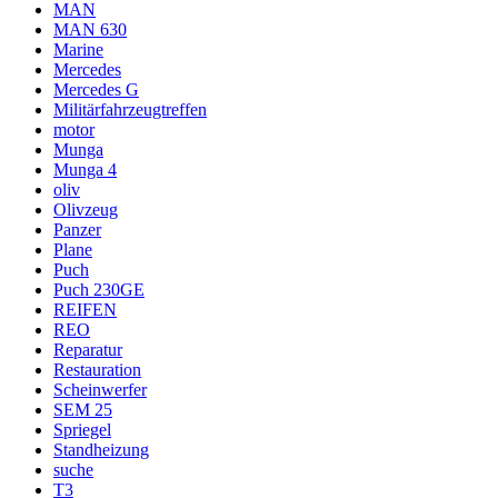
MAN
MAN 630
Marine
Mercedes
Mercedes G
Militärfahrzeugtreffen
motor
Munga
Munga 4
oliv
Olivzeug
Panzer
Plane
Puch
Puch 230GE
REIFEN
REO
Reparatur
Restauration
Scheinwerfer
SEM 25
Spriegel
Standheizung
suche
T3