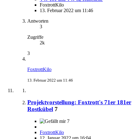
FoxtrottKilo
13. Februar 2022 um 11:46
Antworten
3
Zugriffe
2k
3
FoxtrottKilo
13. Februar 2022 um 11:46
Projektvorstellung: Foxtrott's 71er 181er
Rostkübel
7
7
FoxtrottKilo
12. Januar 2022 um 16:04