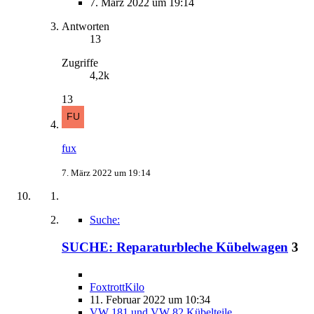
7. März 2022 um 19:14
Antworten
13
Zugriffe
4,2k
13
fux
7. März 2022 um 19:14
Suche:
SUCHE: Reparaturbleche Kübelwagen
3
FoxtrottKilo
11. Februar 2022 um 10:34
VW 181 und VW 82 Kübelteile