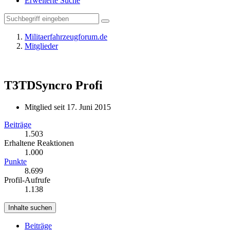
Erweiterte Suche
Militaerfahrzeugforum.de
Mitglieder
T3TDSyncro
Profi
Mitglied seit 17. Juni 2015
Beiträge
1.503
Erhaltene Reaktionen
1.000
Punkte
8.699
Profil-Aufrufe
1.138
Inhalte suchen
Beiträge