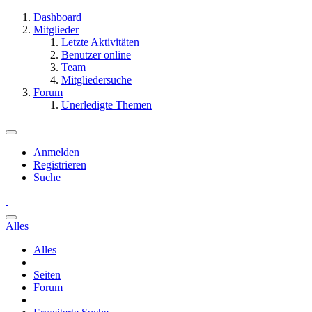
Dashboard
Mitglieder
Letzte Aktivitäten
Benutzer online
Team
Mitgliedersuche
Forum
Unerledigte Themen
Anmelden
Registrieren
Suche
Alles
Alles
Seiten
Forum