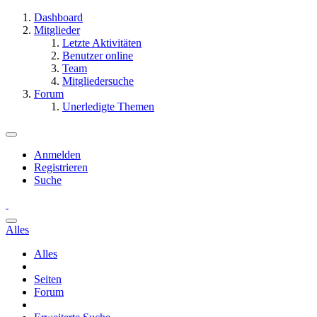
Dashboard
Mitglieder
Letzte Aktivitäten
Benutzer online
Team
Mitgliedersuche
Forum
Unerledigte Themen
Anmelden
Registrieren
Suche
Alles
Alles
Seiten
Forum