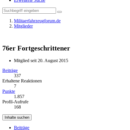
Erweiterte Suche
Militaerfahrzeugforum.de
Mitglieder
76er
Fortgeschrittener
Mitglied seit 20. August 2015
Beiträge
337
Erhaltene Reaktionen
7
Punkte
1.857
Profil-Aufrufe
168
Inhalte suchen
Beiträge