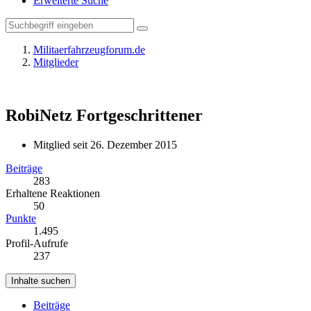
Erweiterte Suche
Militaerfahrzeugforum.de
Mitglieder
RobiNetz
Fortgeschrittener
Mitglied seit 26. Dezember 2015
Beiträge
283
Erhaltene Reaktionen
50
Punkte
1.495
Profil-Aufrufe
237
Inhalte suchen
Beiträge