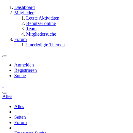
Dashboard
Mitglieder
Letzte Aktivitäten
Benutzer online
Team
Mitgliedersuche
Forum
Unerledigte Themen
Anmelden
Registrieren
Suche
Alles
Alles
Seiten
Forum