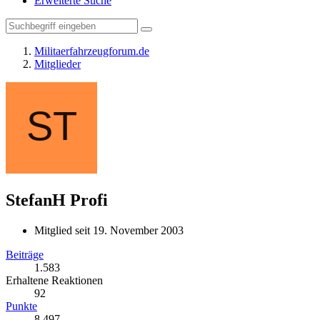
Erweiterte Suche
Militaerfahrzeugforum.de
Mitglieder
StefanH
Profi
Mitglied seit 19. November 2003
Beiträge
1.583
Erhaltene Reaktionen
92
Punkte
8.497