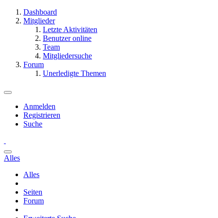
Dashboard
Mitglieder
Letzte Aktivitäten
Benutzer online
Team
Mitgliedersuche
Forum
Unerledigte Themen
Anmelden
Registrieren
Suche
Alles
Alles
Seiten
Forum