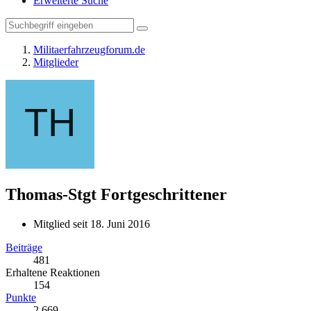
Erweiterte Suche
Militaerfahrzeugforum.de
Mitglieder
Thomas-Stgt
Fortgeschrittener
Mitglied seit 18. Juni 2016
Beiträge
481
Erhaltene Reaktionen
154
Punkte
2.669