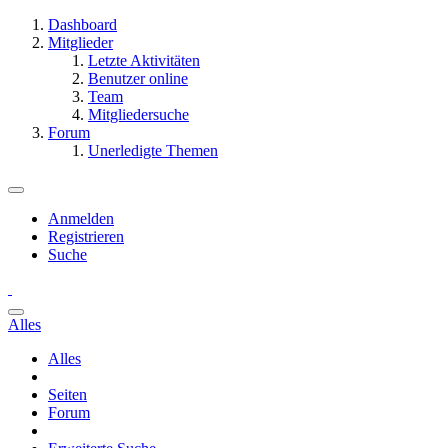
Dashboard
Mitglieder
Letzte Aktivitäten
Benutzer online
Team
Mitgliedersuche
Forum
Unerledigte Themen
Anmelden
Registrieren
Suche
Alles
Alles
Seiten
Forum