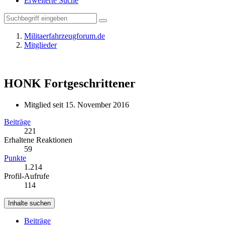
Erweiterte Suche
Militaerfahrzeugforum.de
Mitglieder
HONK
Fortgeschrittener
Mitglied seit 15. November 2016
Beiträge
221
Erhaltene Reaktionen
59
Punkte
1.214
Profil-Aufrufe
114
Inhalte suchen
Beiträge