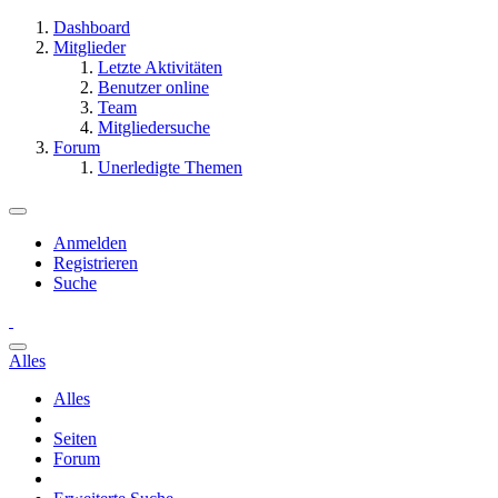
Dashboard
Mitglieder
Letzte Aktivitäten
Benutzer online
Team
Mitgliedersuche
Forum
Unerledigte Themen
Anmelden
Registrieren
Suche
Alles
Alles
Seiten
Forum