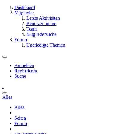
Dashboard
Mitglieder
Letzte Aktivitäten
Benutzer online
Team
Mitgliedersuche
Forum
Unerledigte Themen
Anmelden
Registrieren
Suche
Alles
Alles
Seiten
Forum