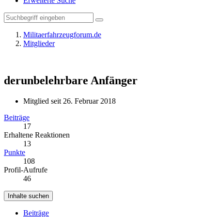
Erweiterte Suche
Militaerfahrzeugforum.de
Mitglieder
derunbelehrbare
Anfänger
Mitglied seit 26. Februar 2018
Beiträge
17
Erhaltene Reaktionen
13
Punkte
108
Profil-Aufrufe
46
Inhalte suchen
Beiträge