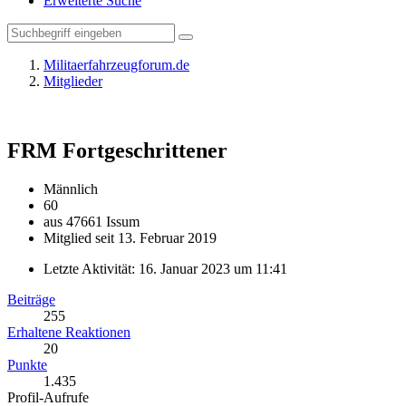
Erweiterte Suche
Militaerfahrzeugforum.de
Mitglieder
FRM
Fortgeschrittener
Männlich
60
aus 47661 Issum
Mitglied seit 13. Februar 2019
Letzte Aktivität:
16. Januar 2023 um 11:41
Beiträge
255
Erhaltene Reaktionen
20
Punkte
1.435
Profil-Aufrufe