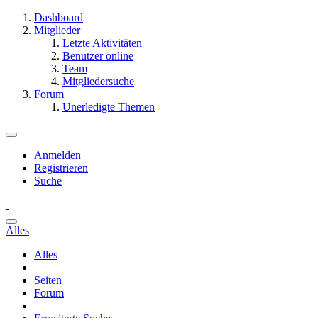
Dashboard
Mitglieder
Letzte Aktivitäten
Benutzer online
Team
Mitgliedersuche
Forum
Unerledigte Themen
Anmelden
Registrieren
Suche
Alles
Alles
Seiten
Forum