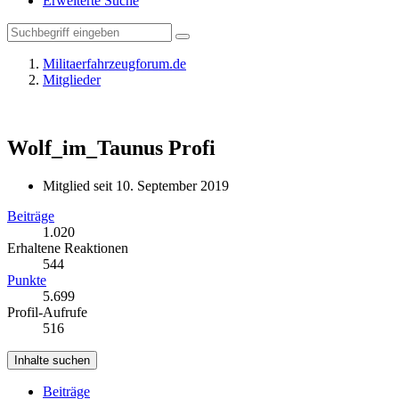
Erweiterte Suche
Militaerfahrzeugforum.de
Mitglieder
Wolf_im_Taunus
Profi
Mitglied seit 10. September 2019
Beiträge
1.020
Erhaltene Reaktionen
544
Punkte
5.699
Profil-Aufrufe
516
Inhalte suchen
Beiträge