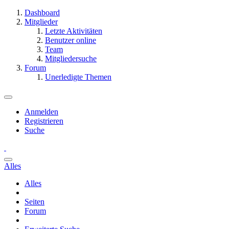
Dashboard
Mitglieder
Letzte Aktivitäten
Benutzer online
Team
Mitgliedersuche
Forum
Unerledigte Themen
Anmelden
Registrieren
Suche
Alles
Alles
Seiten
Forum