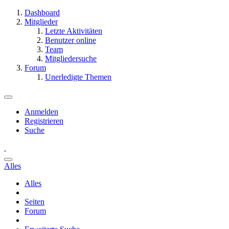
Dashboard
Mitglieder
Letzte Aktivitäten
Benutzer online
Team
Mitgliedersuche
Forum
Unerledigte Themen
Anmelden
Registrieren
Suche
Alles
Alles
Seiten
Forum