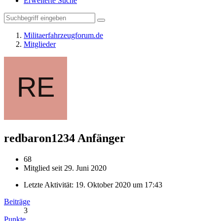
Erweiterte Suche
Militaerfahrzeugforum.de
Mitglieder
redbaron1234
Anfänger
68
Mitglied seit 29. Juni 2020
Letzte Aktivität:
19. Oktober 2020 um 17:43
Beiträge
3
Punkte