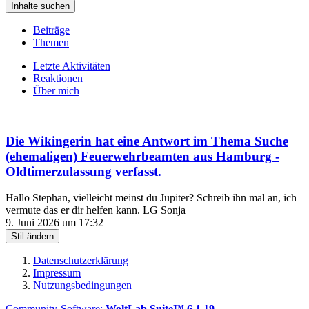
Inhalte suchen
Beiträge
Themen
Letzte Aktivitäten
Reaktionen
Über mich
Die Wikingerin
hat eine Antwort im Thema
Suche
(ehemaligen) Feuerwehrbeamten aus Hamburg -
Oldtimerzulassung
verfasst.
Hallo Stephan, vielleicht meinst du Jupiter? Schreib ihn mal an, ich
vermute das er dir helfen kann. LG Sonja
9. Juni 2026 um 17:32
Stil ändern
Datenschutzerklärung
Impressum
Nutzungsbedingungen
Community-Software:
WoltLab Suite™ 6.1.19