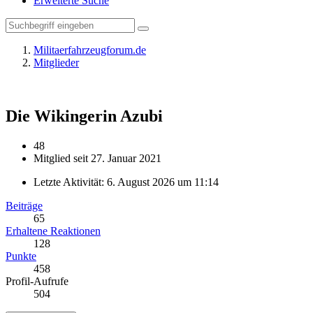
Erweiterte Suche
Militaerfahrzeugforum.de
Mitglieder
Die Wikingerin
Azubi
48
Mitglied seit 27. Januar 2021
Letzte Aktivität:
6. August 2026 um 11:14
Beiträge
65
Erhaltene Reaktionen
128
Punkte
458
Profil-Aufrufe
504