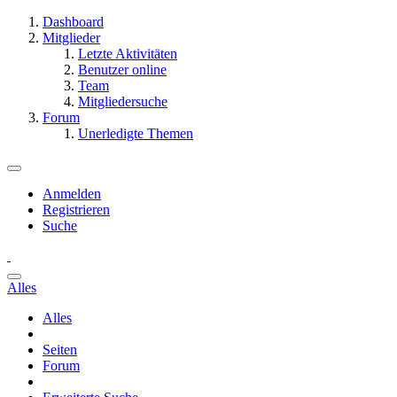
Dashboard
Mitglieder
Letzte Aktivitäten
Benutzer online
Team
Mitgliedersuche
Forum
Unerledigte Themen
Anmelden
Registrieren
Suche
Alles
Alles
Seiten
Forum