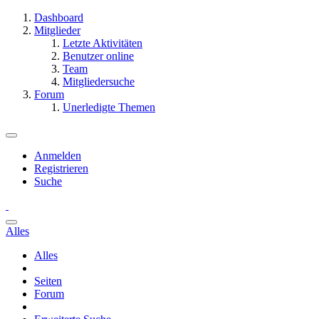
Dashboard
Mitglieder
Letzte Aktivitäten
Benutzer online
Team
Mitgliedersuche
Forum
Unerledigte Themen
Anmelden
Registrieren
Suche
Alles
Alles
Seiten
Forum