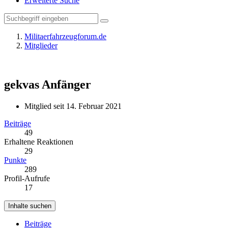
Erweiterte Suche
Militaerfahrzeugforum.de
Mitglieder
gekvas
Anfänger
Mitglied seit 14. Februar 2021
Beiträge
49
Erhaltene Reaktionen
29
Punkte
289
Profil-Aufrufe
17
Inhalte suchen
Beiträge