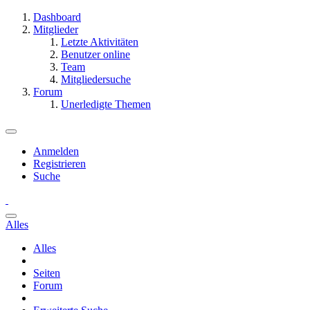
Dashboard
Mitglieder
Letzte Aktivitäten
Benutzer online
Team
Mitgliedersuche
Forum
Unerledigte Themen
Anmelden
Registrieren
Suche
Alles
Alles
Seiten
Forum