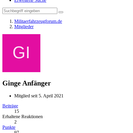
Erweiterte Suche
Militaerfahrzeugforum.de
Mitglieder
Ginge
Anfänger
Mitglied seit 5. April 2021
Beiträge
15
Erhaltene Reaktionen
2
Punkte
97