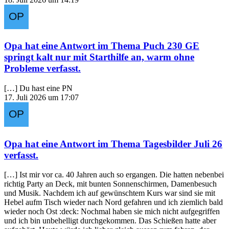
Opa
hat eine Antwort im Thema
Puch 230 GE
springt kalt nur mit Starthilfe an, warm ohne
Probleme
verfasst.
[…] Du hast eine PN
17. Juli 2026 um 17:07
Opa
hat eine Antwort im Thema
Tagesbilder Juli 26
verfasst.
[…] Ist mir vor ca. 40 Jahren auch so ergangen. Die hatten nebenbei
richtig Party an Deck, mit bunten Sonnenschirmen, Damenbesuch
und Musik. Nachdem ich auf gewünschtem Kurs war sind sie mit
Hebel aufm Tisch wieder nach Nord gefahren und ich ziemlich bald
wieder noch Ost :deck: Nochmal haben sie mich nicht aufgegriffen
und ich bin unbehelligt durchgekommen. Das Schießen hatte aber