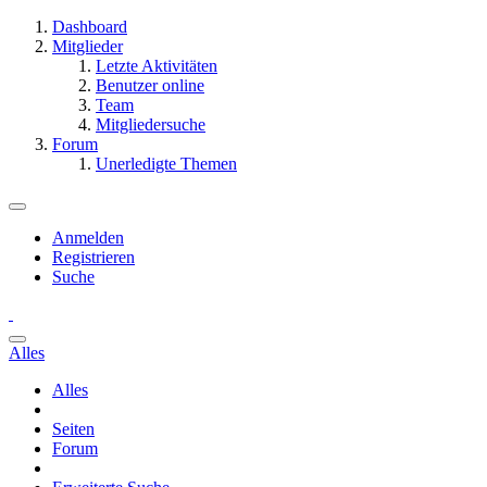
Dashboard
Mitglieder
Letzte Aktivitäten
Benutzer online
Team
Mitgliedersuche
Forum
Unerledigte Themen
Anmelden
Registrieren
Suche
Alles
Alles
Seiten
Forum