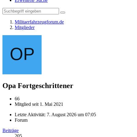
Erweiterte Suche
Militaerfahrzeugforum.de
Mitglieder
Opa
Fortgeschrittener
66
Mitglied seit 1. Mai 2021
Letzte Aktivität:
7. August 2026 um 07:05
Forum
Beiträge
205