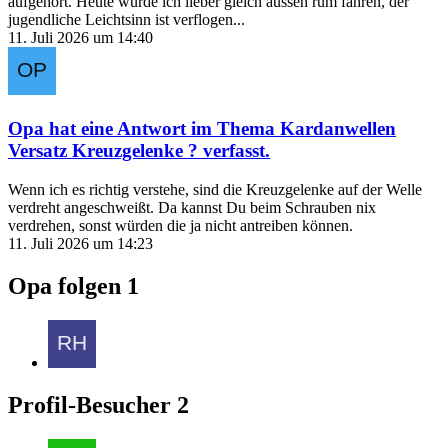
aufgehört. Heute würde ich lieber gleich aussen rum fahren, der
jugendliche Leichtsinn ist verflogen...
11. Juli 2026 um 14:40
Opa
hat eine Antwort im Thema
Kardanwellen
Versatz Kreuzgelenke ?
verfasst.
Wenn ich es richtig verstehe, sind die Kreuzgelenke auf der Welle
verdreht angeschweißt. Da kannst Du beim Schrauben nix
verdrehen, sonst würden die ja nicht antreiben können.
11. Juli 2026 um 14:23
Opa folgen
1
Profil-Besucher
2