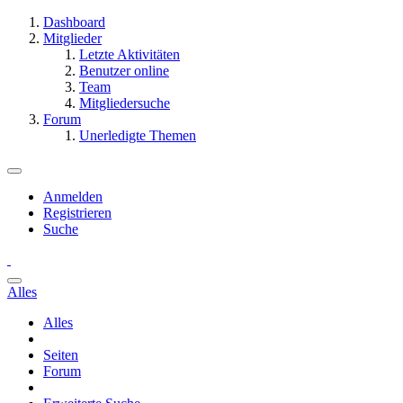
Dashboard
Mitglieder
Letzte Aktivitäten
Benutzer online
Team
Mitgliedersuche
Forum
Unerledigte Themen
Anmelden
Registrieren
Suche
Alles
Alles
Seiten
Forum