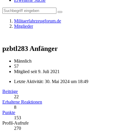
Erweiterte Suche
Militaerfahrzeugforum.de
Mitglieder
pzbtl283
Anfänger
Männlich
57
Mitglied seit 9. Juli 2021
Letzte Aktivität:
30. Mai 2024 um 18:49
Beiträge
22
Erhaltene Reaktionen
8
Punkte
153
Profil-Aufrufe
270