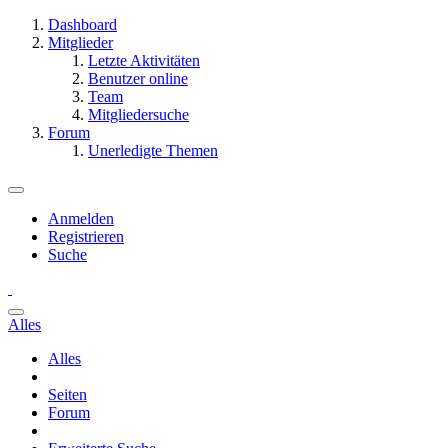
Dashboard
Mitglieder
Letzte Aktivitäten
Benutzer online
Team
Mitgliedersuche
Forum
Unerledigte Themen
Anmelden
Registrieren
Suche
Alles
Alles
Seiten
Forum