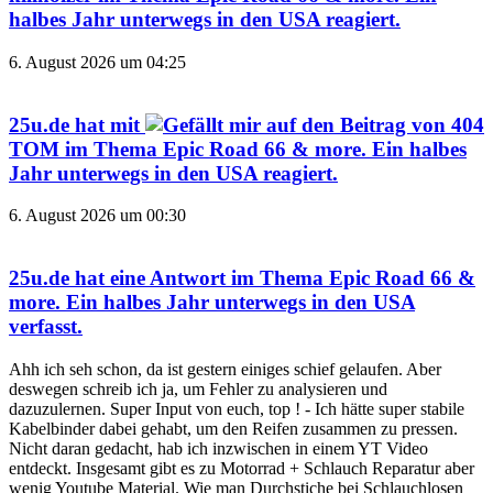
halbes Jahr unterwegs in den USA
reagiert.
6. August 2026 um 04:25
25u.de
hat mit
auf den Beitrag von
404
TOM
im Thema
Epic Road 66 & more. Ein halbes
Jahr unterwegs in den USA
reagiert.
6. August 2026 um 00:30
25u.de
hat eine Antwort im Thema
Epic Road 66 &
more. Ein halbes Jahr unterwegs in den USA
verfasst.
Ahh ich seh schon, da ist gestern einiges schief gelaufen. Aber
deswegen schreib ich ja, um Fehler zu analysieren und
dazuzulernen. Super Input von euch, top ! - Ich hätte super stabile
Kabelbinder dabei gehabt, um den Reifen zusammen zu pressen.
Nicht daran gedacht, hab ich inzwischen in einem YT Video
entdeckt. Insgesamt gibt es zu Motorrad + Schlauch Reparatur aber
wenig Youtube Material. Wie man Durchstiche bei Schlauchlosen