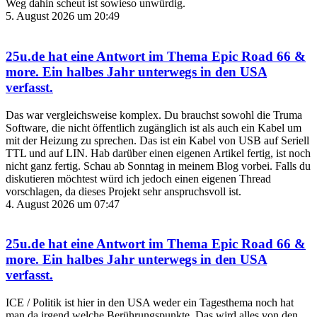
Weg dahin scheut ist sowieso unwürdig.
5. August 2026 um 20:49
25u.de
hat eine Antwort im Thema
Epic Road 66 &
more. Ein halbes Jahr unterwegs in den USA
verfasst.
Das war vergleichsweise komplex. Du brauchst sowohl die Truma
Software, die nicht öffentlich zugänglich ist als auch ein Kabel um
mit der Heizung zu sprechen. Das ist ein Kabel von USB auf Seriell
TTL und auf LIN. Hab darüber einen eigenen Artikel fertig, ist noch
nicht ganz fertig. Schau ab Sonntag in meinem Blog vorbei. Falls du
diskutieren möchtest würd ich jedoch einen eigenen Thread
vorschlagen, da dieses Projekt sehr anspruchsvoll ist.
4. August 2026 um 07:47
25u.de
hat eine Antwort im Thema
Epic Road 66 &
more. Ein halbes Jahr unterwegs in den USA
verfasst.
ICE / Politik ist hier in den USA weder ein Tagesthema noch hat
man da irgend welche Berührungspunkte. Das wird alles von den