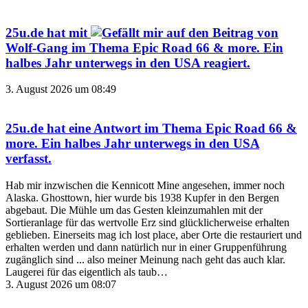
25u.de
hat mit
auf den Beitrag von
Wolf-Gang
im Thema
Epic Road 66 & more. Ein
halbes Jahr unterwegs in den USA
reagiert.
3. August 2026 um 08:49
25u.de
hat eine Antwort im Thema
Epic Road 66 &
more. Ein halbes Jahr unterwegs in den USA
verfasst.
Hab mir inzwischen die Kennicott Mine angesehen, immer noch
Alaska. Ghosttown, hier wurde bis 1938 Kupfer in den Bergen
abgebaut. Die Mühle um das Gesten kleinzumahlen mit der
Sortieranlage für das wertvolle Erz sind glücklicherweise erhalten
geblieben. Einerseits mag ich lost place, aber Orte die restauriert und
erhalten werden und dann natürlich nur in einer Gruppenführung
zugänglich sind ... also meiner Meinung nach geht das auch klar.
Laugerei für das eigentlich als taub…
3. August 2026 um 08:07