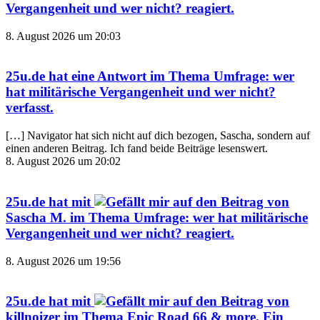
Vergangenheit und wer nicht?
reagiert.
8. August 2026 um 20:03
25u.de
hat eine Antwort im Thema
Umfrage: wer
hat militärische Vergangenheit und wer nicht?
verfasst.
[…] Navigator hat sich nicht auf dich bezogen, Sascha, sondern auf
einen anderen Beitrag. Ich fand beide Beiträge lesenswert.
8. August 2026 um 20:02
25u.de
hat mit
auf den Beitrag von
Sascha M.
im Thema
Umfrage: wer hat militärische
Vergangenheit und wer nicht?
reagiert.
8. August 2026 um 19:56
25u.de
hat mit
auf den Beitrag von
killnoizer
im Thema
Epic Road 66 & more. Ein