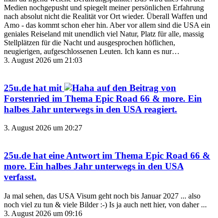
Medien nochgepusht und spiegelt meiner persönlichen Erfahrung
nach absolut nicht die Realität vor Ort wieder. Überall Waffen und
Amo - das kommt schon eher hin. Aber vor allem sind die USA ein
geniales Reiseland mit unendlich viel Natur, Platz für alle, massig
Stellplätzen für die Nacht und ausgesprochen höflichen,
neugierigen, aufgeschlossenen Leuten. Ich kann es nur…
3. August 2026 um 21:03
25u.de
hat mit
auf den Beitrag von
Forstenried
im Thema
Epic Road 66 & more. Ein
halbes Jahr unterwegs in den USA
reagiert.
3. August 2026 um 20:27
25u.de
hat eine Antwort im Thema
Epic Road 66 &
more. Ein halbes Jahr unterwegs in den USA
verfasst.
Ja mal sehen, das USA Visum geht noch bis Januar 2027 ... also
noch viel zu tun & viele Bilder :-) Is ja auch nett hier, von daher ...
3. August 2026 um 09:16