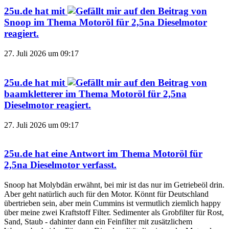
25u.de
hat mit
auf den Beitrag von
Snoop
im Thema
Motoröl für 2,5na Dieselmotor
reagiert.
27. Juli 2026 um 09:17
25u.de
hat mit
auf den Beitrag von
baamkletterer
im Thema
Motoröl für 2,5na
Dieselmotor
reagiert.
27. Juli 2026 um 09:17
25u.de
hat eine Antwort im Thema
Motoröl für
2,5na Dieselmotor
verfasst.
Snoop hat Molybdän erwähnt, bei mir ist das nur im Getriebeöl drin.
Aber geht natürlich auch für den Motor. Könnt für Deutschland
übertrieben sein, aber mein Cummins ist vermutlich ziemlich happy
über meine zwei Kraftstoff Filter. Sedimenter als Grobfilter für Rost,
Sand, Staub - dahinter dann ein Feinfilter mit zusätzlichem