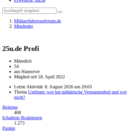
Erweiterte Suche
Militaerfahrzeugforum.de
Mitglieder
25u.de
Profi
Männlich
54
aus Hannover
Mitglied seit 18. April 2022
Letzte Aktivität:
8. August 2026 um 20:03
Thema
Umfrage: wer hat militärische Vergangenheit und wer
nicht?
Beiträge
468
Erhaltene Reaktionen
1.273
Punkte