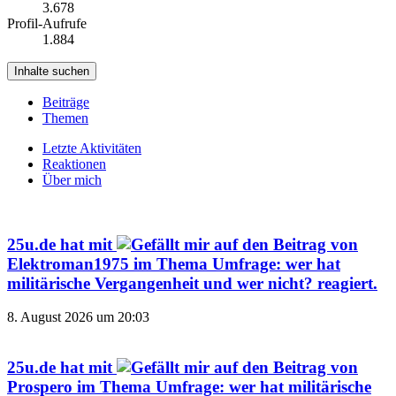
3.678
Profil-Aufrufe
1.884
Inhalte suchen
Beiträge
Themen
Letzte Aktivitäten
Reaktionen
Über mich
25u.de
hat mit
auf den Beitrag von
Elektroman1975
im Thema
Umfrage: wer hat
militärische Vergangenheit und wer nicht?
reagiert.
8. August 2026 um 20:03
25u.de
hat mit
auf den Beitrag von
Prospero
im Thema
Umfrage: wer hat militärische