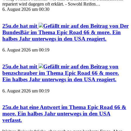
repariert wird dagegen oft erklärt. - Sowohl Reifen…
6. August 2026 um 00:30
25u.de
hat mit
auf den Beitrag von
Der
BundesBär
im Thema
Epic Road 66 & more. Ein
halbes Jahr unterwegs in den USA
reagiert.
6. August 2026 um 00:19
25u.de
hat mit
auf den Beitrag von
benzschrauber
im Thema
Epic Road 66 & more.
Ein halbes Jahr unterwegs in den USA
reagiert.
6. August 2026 um 00:19
25u.de
hat eine Antwort im Thema
Epic Road 66 &
more. Ein halbes Jahr unterwegs in den USA
verfasst.