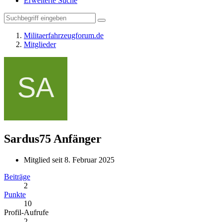
Erweiterte Suche
Militaerfahrzeugforum.de
Mitglieder
Sardus75
Anfänger
Mitglied seit 8. Februar 2025
Beiträge
2
Punkte
10
Profil-Aufrufe
2