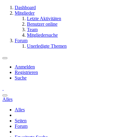
Dashboard
Mitglieder
Letzte Aktivitäten
Benutzer online
Team
Mitgliedersuche
Forum
Unerledigte Themen
Anmelden
Registrieren
Suche
Alles
Alles
Seiten
Forum